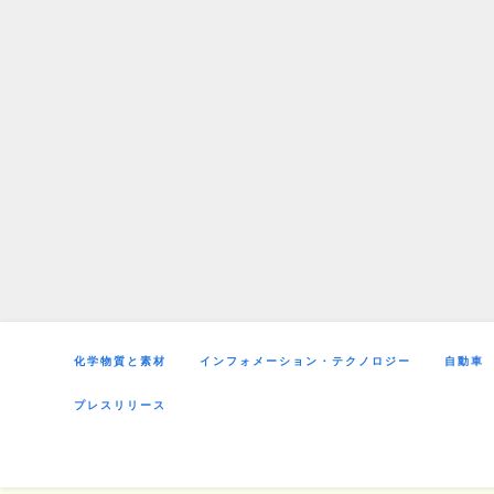
Skip
to
content
化学物質と素材
インフォメーション・テクノロジー
自動車
プレスリリース