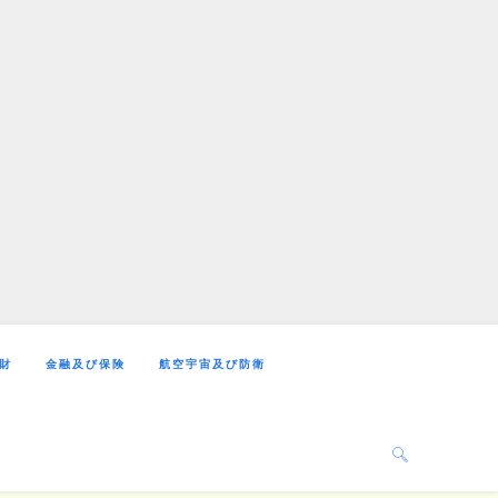
財
金融及び保険
航空宇宙及び防衛