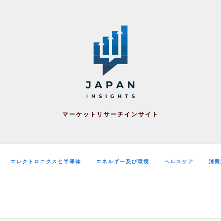
マーケットリサーチインサイト
エレクトロニクスと半導体
エネルギー及び環境
ヘルスケア
消費