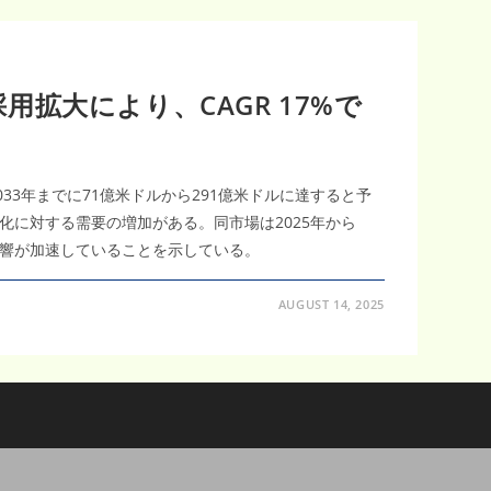
拡大により、CAGR 17%で
33年までに71億米ドルから291億米ドルに達すると予
に対する需要の増加がある。同市場は2025年から
る影響が加速していることを示している。
AUGUST 14, 2025