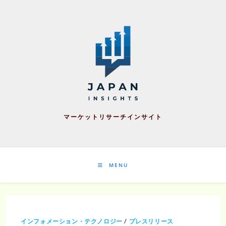
Skip
to
content
マーケットリサーチインサイト
MENU
インフォメーション・テクノロジー
/
プレスリリース