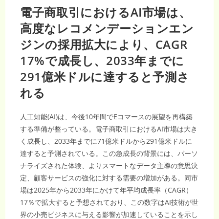
電子商取引におけるAI市場は、
高度なレコメンデーションエン
ジンの採用拡大により、CAGR
17%で成長し、2033年までに
291億米ドルに達すると予測さ
れる
人工知能(AI)は、今後10年間でEコマースの展望を再構築
する準備が整っている。電子商取引におけるAI市場は大き
く成長し、2033年までに71億米ドルから291億米ドルに
達すると予測されている。この急成長の背景には、パーソ
ナライズされた体験、よりスマートなデータ主導の意思決
定、顧客サービスの強化に対する需要の増加がある。同市
場は2025年から2033年にかけて年平均成長率（CAGR）
17％で拡大すると予想されており、この数字はAI技術が世
界の小売ビジネスに与える影響が加速していることを示し