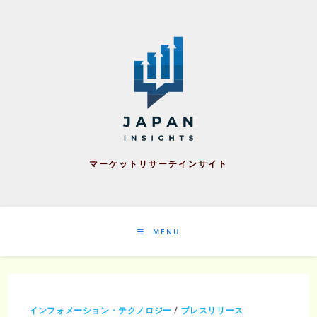
Skip
to
content
マーケットリサーチインサイト
MENU
インフォメーション・テクノロジー
/
プレスリリース