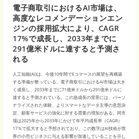
電子商取引におけるAI市場は、
高度なレコメンデーションエン
ジンの採用拡大により、CAGR
17%で成長し、2033年までに
291億米ドルに達すると予測さ
れる
人工知能(AI)は、今後10年間でEコマースの展望を再構築
する準備が整っている。電子商取引におけるAI市場は大き
く成長し、2033年までに71億米ドルから291億米ドルに
達すると予測されている。この急成長の背景には、パーソ
ナライズされた体験、よりスマートなデータ主導の意思決
定、顧客サービスの強化に対する需要の増加がある。同市
場は2025年から2033年にかけて年平均成長率（CAGR）
17％で拡大すると予想されており、この数字はAI技術が世
界の小売ビジネスに与える影響が加速していることを示し