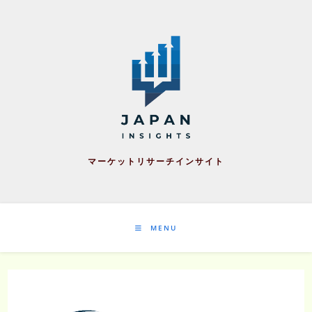
Skip
to
content
マーケットリサーチインサイト
MENU