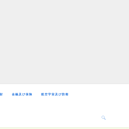
財
金融及び保険
航空宇宙及び防衛