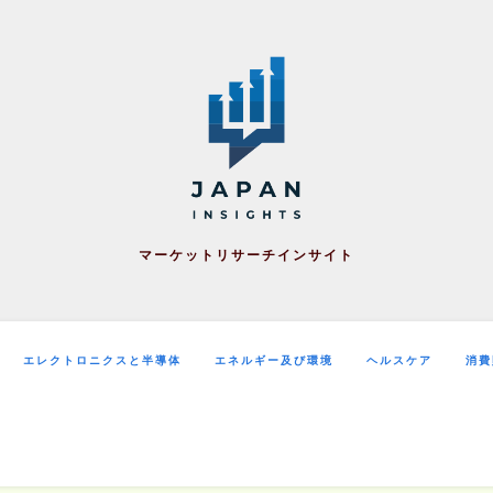
マーケットリサーチインサイト
エレクトロニクスと半導体
エネルギー及び環境
ヘルスケア
消費