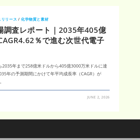
スリリース
/
化学物質と素材
調査レポート｜2035年405億
CAGR4.62％で進む次世代電子
2035年まで258億米ドルから405億3000万米ドルに達
035年の予測期間にかけて年平均成長率（CAGR）が
。
JUNE 2, 2026