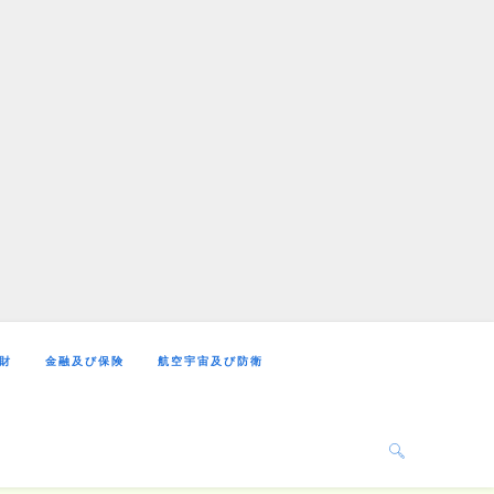
財
金融及び保険
航空宇宙及び防衛