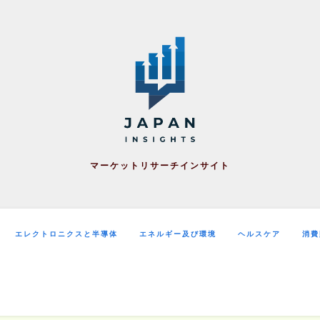
マーケットリサーチインサイト
エレクトロニクスと半導体
エネルギー及び環境
ヘルスケア
消費