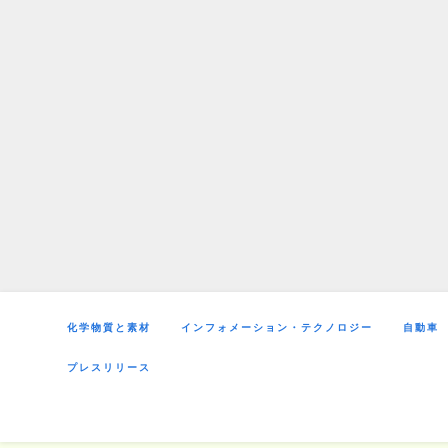
Skip
to
content
化学物質と素材
インフォメーション・テクノロジー
自動車
プレスリリース