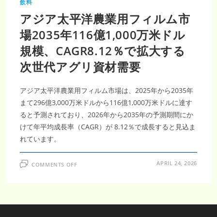
飲料
アジア太平洋農業用フィルム市
場2035年116億1,000万米ドル
規模、CAGR8.12％で拡大する
次世代アグリ資材需要
アジア太平洋農業用フィルム市場は、2025年から2035年
まて296億3,000万米ドルから116億1,000万米ドルに達す
ると予測されており、2026年から2035年の予測期間にか
けて年平均成長率（CAGR）が 8.12％で成長すると見込ま
れています。
ON
APRIL 24, 2026
COMMENTS OFF
ア
ジ
ア
太
平
洋
農
業