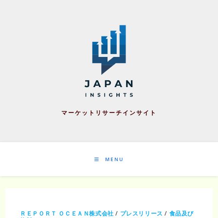
Skip
to
content
マーケットリサーチインサイト
MENU
ＲＥＰＯＲＴ ＯＣＥＡＮ株式会社
/
プレスリリース
/
食品及び