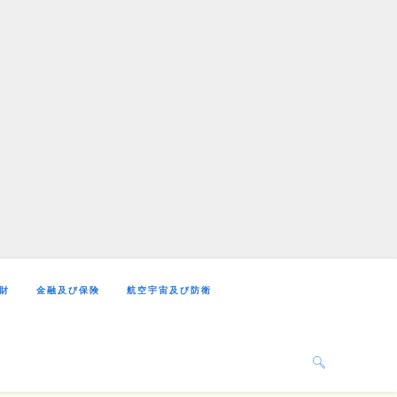
財
金融及び保険
航空宇宙及び防衛