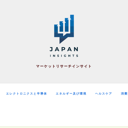
マーケットリサーチインサイト
エレクトロニクスと半導体
エネルギー及び環境
ヘルスケア
消費