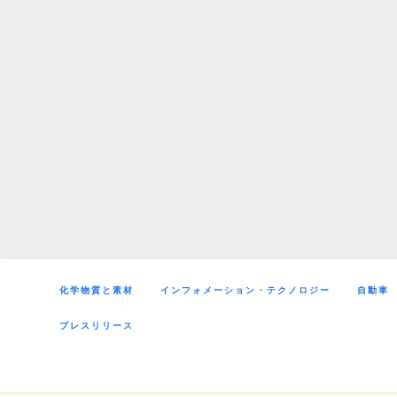
Skip
to
content
化学物質と素材
インフォメーション・テクノロジー
自動車
プレスリリース