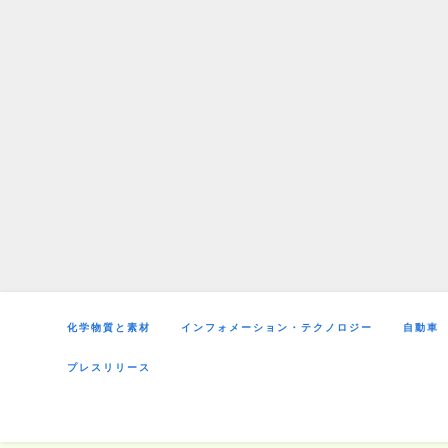
Skip
to
content
化学物質と素材
インフォメーション・テクノロジー
自動車
プレスリリース