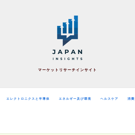
マーケットリサーチインサイト
エレクトロニクスと半導体
エネルギー及び環境
ヘルスケア
消費