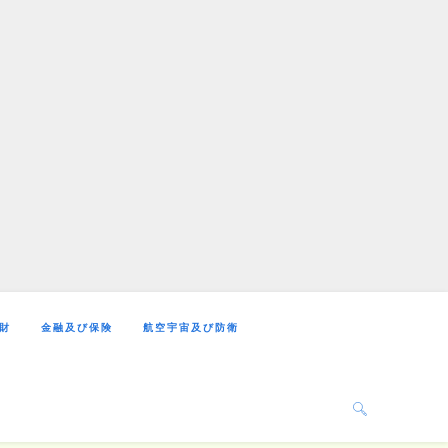
財
金融及び保険
航空宇宙及び防衛