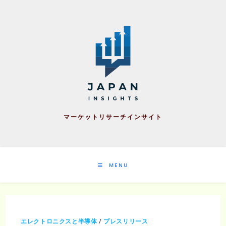
Skip
to
content
マーケットリサーチインサイト
MENU
エレクトロニクスと半導体
/
プレスリリース