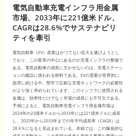
電気自動車充電インフラ用金属
市場、2033年に221億米ドル、
CAGRは28.6%でサステナビリ
ティを牽引
電気自動車（EV）産業はかつてない拡大を遂げようとし
ており、この変革の中心にあるのが充電インフラの整備で
ある。電気自動車の成長に欠かせないのは、充電ステーシ
ョンの建設に使われる材料である。EVの需要が世界的に
急増し続ける中、堅牢で広範な充電ネットワークの必要性
がより強く求められています。このインフラに使用される
金属は、効率性だけでなく市場の成長にも不可欠である。
予測によると、電気自動車充電インフラ用金属市場は、
2024年の23億米ドルから2033年には221億米ドルに成長
し、2025年から2033年までの年平均成長率（CAGR）は
28.6％になると見込まれている。本稿では、この爆発的な
成長の原動力と、この市場の将来を形作る重要な要因につ