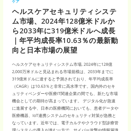
ケア
ヘルスケアセキュリティシステ
ム市場、2024年128億米ドルか
ら2033年に319億米ドルへ成長
｜年平均成長率10.63％の最新動
向と日本市場の展望
ヘルスケアセキュリティシステム市場, 2024年に128億
2,000万米ドルと見込まれる市場規模は、2033年までに
319億米ドルに達すると予測されており、年平均成長率
（CAGR）は10.63％と非常に高水準です。国内外のセキ
ュリティベンダーや医療IT関連企業の間でも、新たな市場
機会としての期待が高まっています。 デジタル化が急速
に進展する中、日本の医療機関においても、患者データや
医療機器、IoT連携システムのセキュリティ対策が急務と
なっています。近年では、電子カルテやクラウド型診療管
理システムの導入が進む一方で、サイバー攻撃や情報漏洩