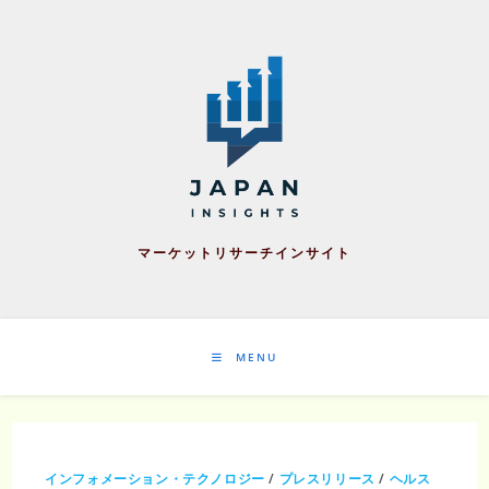
Skip
to
content
マーケットリサーチインサイト
MENU
インフォメーション・テクノロジー
/
プレスリリース
/
ヘルス