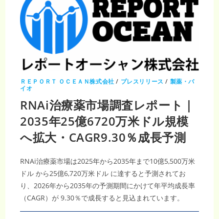
ＲＥＰＯＲＴ ＯＣＥＡＮ株式会社
/
プレスリリース
/
製薬・バ
イオ
RNAi治療薬市場調査レポート｜
2035年25億6720万米ドル規模
へ拡大・CAGR9.30％成長予測
RNAi治療薬市場は2025年から2035年まで10億5,500万米
ドル から25億6,720万米ドル に達すると予測されてお
り、2026年から2035年の予測期間にかけて年平均成長率
（CAGR）が 9.30％で成長すると見込まれています。