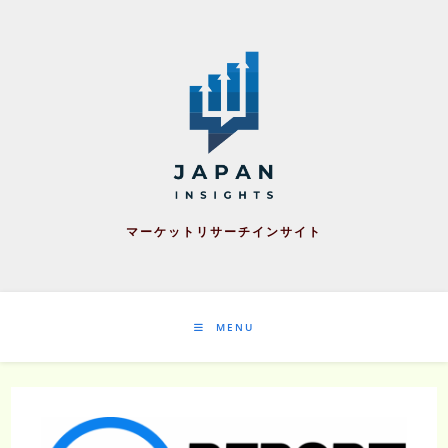
Skip
to
content
マーケットリサーチインサイト
MENU