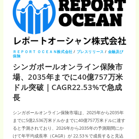
ＲＥＰＯＲＴ ＯＣＥＡＮ株式会社
/
プレスリリース
/
金融及び
保険
シンガポールオンライン保険市
場、2035年までに40億757万米
ドル突破｜CAGR22.53%で急成
長
シンガポールオンライン保険市場は、2025年から2035年
までに5億2,536万米ドルかまでに40億757万米ドルに達す
ると予測されており、2026年から2035年の予測期間にか
けて年平均成長率（CAGR）が 22.53％で成長すると見込