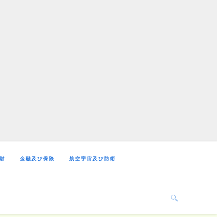
財
金融及び保険
航空宇宙及び防衛