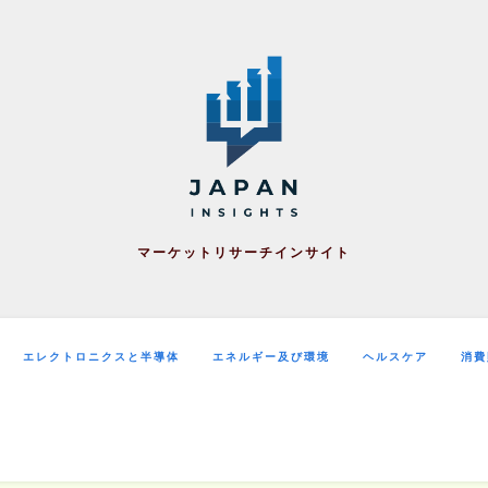
マーケットリサーチインサイト
エレクトロニクスと半導体
エネルギー及び環境
ヘルスケア
消費