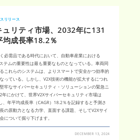
レスリリース
ュリティ市場、2032年に131
均成長率18.2％
く必需品である時代において、自動車産業における
V2X）通信システムの重要性は最も重要なものとなっている。車両同
るこれらのシステムは、よりスマートで安全かつ効率的
なっている。しかし、V2X技術の機能が拡大するにつれ
堅牢なサイバーセキュリティ・ソリューションの緊急ニ
32年にかけて、世界V2Xサイバーセキュリティ市場は
増し、年平均成長率（CAGR）18.2％を記録すると予測さ
長の原動力となる力学、直面する課題、そしてV2Xサイ
会について掘り下げます。
DECEMBER 13, 2024