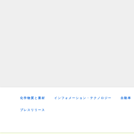
Skip
to
content
化学物質と素材
インフォメーション・テクノロジー
自動車
プレスリリース