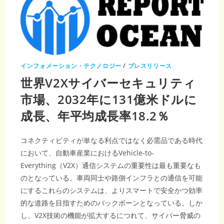
インフォメーション・テクノロジー
/
プレスリリース
世界V2Xサイバーセキュリティ
市場、2032年に131億米ドルに
成長、年平均成長率18.2％
コネクティビティが単なる利点ではなく必需品である時代
において、自動車産業におけるVehicle-to-
Everything（V2X）通信システムの重要性は最も重要なも
のとなっている。車両同士や路側インフラとの通信を可能
にするこれらのシステムは、よりスマートで安全かつ効率
的な道路を目指すためのバックボーンとなっている。しか
し、V2X技術の機能が拡大するにつれて、サイバー脅威の