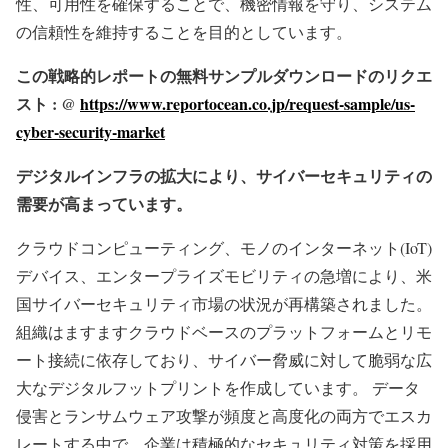
性、可用性を確保することで、機密情報を守り、システム
の信頼性を維持することを目的としています。
この戦略的レポートの無料サンプルダウンロードのリクエ
スト : @
https://www.reportocean.co.jp/request-sample/us-
cyber-security-market
デジタルインフラの拡大により、サイバーセキュリティの
需要が高まっています。
クラウドコンピューティング、モノのインターネット(IoT)
デバイス、エンタープライズモビリティの急増により、米
国サイバーセキュリティ市場の状況が再構築されました。
組織はますますクラウドベースのプラットフォームとリモ
ート接続に依存しており、サイバー脅威に対して脆弱な広
大なデジタルフットプリントを作成しています。 データ
侵害とランサムウェア攻撃が頻度と高度化の両方でエスカ
レートする中で、企業は積極的なセキュリティ対策を採用