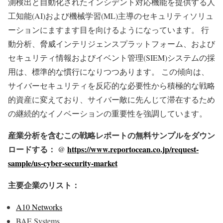
測検出と自動化されたインシデント対応機能を提供する人
工知能(AI)および機械学習(ML)主導のセキュリティソリュ
ーションにますます目を向けるようになっています。 行
動分析、脅威インテリジェンスプラットフォーム、および
セキュリティ情報およびイベント管理(SIEM)システムの採
用は、標準的な慣行になりつつあります。 この傾向は、
サイバーセキュリティを反応的な必要性から積極的な戦略
的資産に変えており、サイバー敵に先んじて滞在するため
の継続的なイノベーションの重要性を強調しています。
産業分析を含むこの戦略レポートの無料サンプルをダウン
ロードする： @
https://www.reportocean.co.jp/request-
sample/us-cyber-security-market
主要企業のリスト：
A10 Networks
BAE Systems