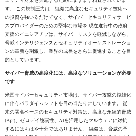
す。 この規制圧力は、組織に高度なセキュリティ技術へ
の投資を強いるだけでなく、サイバーセキュリティサービ
スプロバイダーのための堅牢な市場を 現在進行中の政府
支援のイニシアチブは、サイバーリスクを軽減しながら、
脅威インテリジェンスとセキュリティオーケストレーショ
ンの革新を刺激し、業界の成長をさらに促進することを目
的としています。
サイバー脅威の高度化には、高度なソリューションが必要
です
米国サイバーセキュリティ市場は、サイバー攻撃の複雑化
に伴うパラダイムシフトを目の当たりにしています。 従
来の署名ベースのセキュリティ対策は、高度な永続的脅威
(Apt)、ゼロデイ脆弱性、AIを活用したマルウェアに対抗
するにはもはや十分ではありません。 組織は、脅威の予