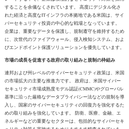
することを余儀なくされています。 高度にデジタル化さ
れた経済と高度なITインフラの本拠地である米国は、サイ
バーセキュリティ投資の中心的な戦場となっています。
企業は、重要なデータを保護し、規制遵守を維持するため
に、次世代のファイアウォール、侵入検知システム、およ
びエンドポイント保護ソリューションを優先しています。
市場の成長を促進する政府の取り組みと規制の枠組み
連邦および州レベルのサイバーセキュリティ政策は、米国
の市場拡大の主要な推進力です。 政府は、米国サイバー
セキュリティ市場成熟度モデル認証(CMMC)やグローバル
基準に沿った厳格なデータプライバシー法などの規制を導
入し、国家のサイバーセキュリティの回復力を強化するた
めの取り組みを強化しています。 防衛、医療、金融、エ
ネルギーなどの重要なセクターは、包括的なサイバーセキ
ュリティ対策を実施するためにますます精査されていま