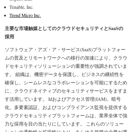
Tenable, Inc.
Trend Micro Inc.
主要な市場触媒としてのクラウドセキュリティとSaaSの
採用
ソフトウェア・アズ・ア・サービス(SaaS)プラットフォー
ムの普及とリモートワークへの移行の加速により、クラウ
ドセキュリティソリューションの重要性が強調されていま
す。 組織は、機密データを保護し、ビジネスの継続性を
確保し、シームレスなコラボレーションを可能にするため
に、クラウドネイティブのセキュリティサービスをますま
す活用しています。 Idおよびアクセス管理(IAM)、暗号
化、多要素認証、およびコンプライアンス監視を提供する
クラウドセキュリティプラットフォームは、業界全体で強
力な採用を目の当たりにしています。 これらのソリュー
ションの柔軟性と拡張性により、あらゆる規模の企業が運