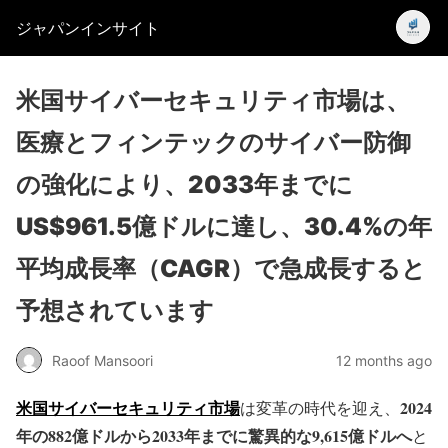
ジャパンインサイト
米国サイバーセキュリティ市場は、
医療とフィンテックのサイバー防御
の強化により、2033年までに
US$961.5億ドルに達し、30.4%の年
平均成長率（CAGR）で急成長すると
予想されています
Raoof Mansoori
12 months ago
米国サイバーセキュリティ市場
2024
は変革の時代を迎え、
年の882億ドルから2033年までに驚異的な9,615億ドルへ
と