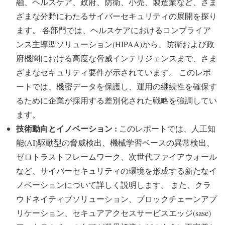
融、ヘルスケア、政府、防衛、小売、製造業など、さま
ざまな分野にわたるサイバーセキュリティの展開を探り
ます。 各部門では、ヘルスケアにおけるコンプライア
ンス主導型ソリューション(HIPAA)から、防衛および政
府機関における高度な脅威インテリジェンスまで、さま
ざまなセキュリティ要件が示されています。 このレポ
ートでは、機密データを保護し、運用の継続性を確保す
るために企業が採用する差別化された戦略を強調してい
ます。
技術動向とイノベーション :
このレポートでは、人工知
能(AI)駆動型の脅威検出、機械学習ベースの異常検出、
ゼロトラストフレームワーク、次世代ファイアウォール
など、サイバーセキュリティの環境を形成する新たなイ
ノベーションについて詳しく説明します。 また、クラ
ウドネイティブソリューション、ブロックチェーンアプ
リケーション、セキュアアクセスサービスエッジ(sase)