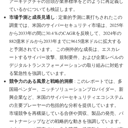
アーキテクチャの台頭が業界標準をどのように再定義し
ているかについても検証します。
市場予測と成長見通し
: 定量的予測に裏打ちされたこの
調査では、米国のサイバーセキュリティ市場は、2025年
から2033年の間に30.4％のCAGRを反映して、2024年の
882億米ドルから2033年までに9615億米ドルに拡大する
と予測されています。 この例外的な成長は、エスカレ
ートするサイバー攻撃、規制要件、および企業レベルの
デジタルトランスフォーメーションの取り組みに対処す
る緊急性を強調しています。
競争力のある風景と戦略的洞察
: このレポートでは、多
国籍ベンダー、ニッチソリューションプロバイダー、新
興企業など、米国のサイバーセキュリティエコシステム
の主要プレーヤーの包括的な分析を提供しています。
市場競争を再構築している合併や買収、製品の発売、パ
ートナーシップなどの戦略的な動きを強調しています。