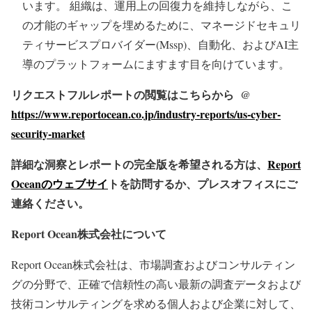
います。 組織は、運用上の回復力を維持しながら、こ
の才能のギャップを埋めるために、マネージドセキュリ
ティサービスプロバイダー(Mssp)、自動化、およびAI主
導のプラットフォームにますます目を向けています。
リクエストフルレポートの閲覧はこちらから @
https://www.reportocean.co.jp/industry-reports/us-cyber-
security-market
詳細な洞察とレポートの完全版を希望される方は、
Report
Oceanのウェブサイ
トを訪問するか、プレスオフィスにご
連絡ください。
Report Ocean株式会社について
Report Ocean株式会社は、市場調査およびコンサルティン
グの分野で、正確で信頼性の高い最新の調査データおよび
技術コンサルティングを求める個人および企業に対して、