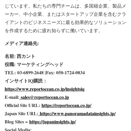
じています。私たちの専門チームは、多国籍企業、製品メ
ーカー、中小企業、またはスタートアップ企業を含むクラ
イアントのビジネスニーズに最も効果的なソリューション
を作成するために疲れ知らずに働いています。
メディア連絡先:
名前: 西カント
役職: マーケティングヘッド
TEL: 03-6899-2648 |Fax: 050-1724-0834
インサイトIQ購読：
https://www.reportocean.co.jp/insightsiq
E-mail:
sales@reportocean.co.jp
Official Site URL:
https://reportocean.co.jp/
Japan Site URL:
https://www.panoramadatainsights.jp/
Blog Sites =
https://japaninsights.jp/
Social Media: