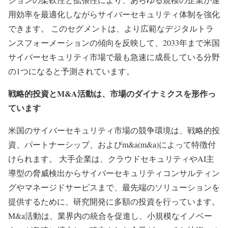
用効率を最適化しながらサイバーセキュリティ体制を強化
できます。 このセグメントは、より広範なデジタルトラ
ンスフォーメーションの傾向を反映して、2033年まで米国
サイバーセキュリティ市場で最も急速に成長している分野
の1つになると予測されています。
戦略的投資とM&A活動は、市場のダイナミクスを形作っ
ています
米国のサイバーセキュリティ市場の競争環境は、戦略的投
資、パートナーシップ、およびm&a(m&a)によって特徴付
けられます。 大手企業は、クラウドセキュリティやAI主
導型の脅威検出からサイバーセキュリティコンサルティン
グやマネージドサービスまで、最先端のソリューションを
提供するために、研究開発に多額の投資を行っています。
M&a活動は、業界内の統合を促進し、小規模なイノベー