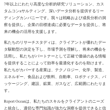
7年以上にわたり高度な分析的研究ソリューション、カス
タムコンaサルティング、深いデータ分析を提供するリー
ディングカンパニーです。我々は戦略および成長分析の洞
察を提供し、企業の目標達成に必要なデータを提供し、将
来の機会の活用を支援します。
私たちのリサーチスタディは、クライアントが優れたデー
タ駆動型の決定を下し、市場予測を理解し、将来の機会を
活用し、私たちがパートナーとして正確で価値のある情報
を提供することによって効率を最適化するのを助けます。
私たちがカバーする産業は、テクノロジー、化学、製造、
エネルギー、食品および飲料、自動車、ロボティクス、パ
ッケージング、建設、鉱業、ガスなど、広範囲にわたりま
す。
Report Oceanは、私たちのスキルをクライアントのニーズ
と統合し、適切な専門知識が強力な洞察を提供できると信