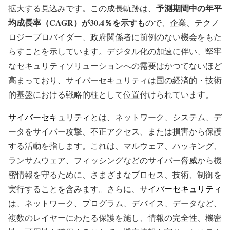
予測期間中の年平
拡大する見込みです。この成長軌跡は、
均成長率（CAGR）が30.4％を示すも
ので、企業、テクノ
ロジープロバイダー、政府関係者に前例のない機会をもた
らすことを示しています。デジタル化の加速に伴い、堅牢
なセキュリティソリューションへの需要はかつてないほど
高まっており、サイバーセキュリティは国の経済的・技術
的基盤における戦略的柱として位置付けられています。
サイバーセキュリティ
とは、ネットワーク、システム、デ
ータをサイバー攻撃、不正アクセス、または損害から保護
する活動を指します。これは、マルウェア、ハッキング、
ランサムウェア、フィッシングなどのサイバー脅威から機
密情報を守るために、さまざまなプロセス、技術、制御を
実行することを含みます。さらに、
サイバーセキュリティ
は、ネットワーク、プログラム、デバイス、データなど、
複数のレイヤーにわたる保護を施し、情報の完全性、機密