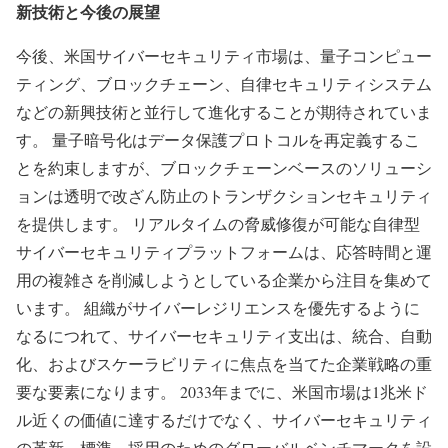
新技術と今後の展望
今後、米国サイバーセキュリティ市場は、量子コンピュー
ティング、ブロックチェーン、自律セキュリティシステム
などの新興技術と並行して進化することが期待されていま
す。 量子暗号化はデータ保護プロトコルを再定義するこ
とを約束しますが、ブロックチェーンベースのソリューシ
ョンは透明で改ざん防止のトランザクションセキュリティ
を提供します。 リアルタイムの脅威修復が可能な自律型
サイバーセキュリティプラットフォームは、応答時間と運
用の複雑さを削減しようとしている企業から注目を集めて
います。 組織がサイバーレジリエンスを優先するように
なるにつれて、サイバーセキュリティ支出は、統合、自動
化、およびスケーラビリティに焦点を当てた企業戦略の重
要な要素になります。 2033年までに、米国市場は1兆米ド
ル近くの価値に達するだけでなく、サイバーセキュリティ
の革新、標準、採用のためのグローバルベンチマークを設