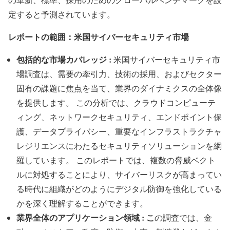
定すると予測されています。
レポートの範囲：米国サイバーセキュリティ市場
包括的な市場カバレッジ :
米国サイバーセキュリティ市
場調査は、需要の牽引力、技術の採用、およびセクター
固有の課題に焦点を当て、業界のダイナミクスの全体像
を提供します。 この分析では、クラウドコンピューテ
ィング、ネットワークセキュリティ、エンドポイント保
護、データプライバシー、重要なインフラストラクチャ
レジリエンスにわたるセキュリティソリューションを網
羅しています。 このレポートでは、複数の脅威ベクト
ルに対処することにより、サイバーリスクが高まってい
る時代に組織がどのようにデジタル防御を強化している
かを深く理解することができます。
業界全体のアプリケーション領域 : こ
の調査では、金