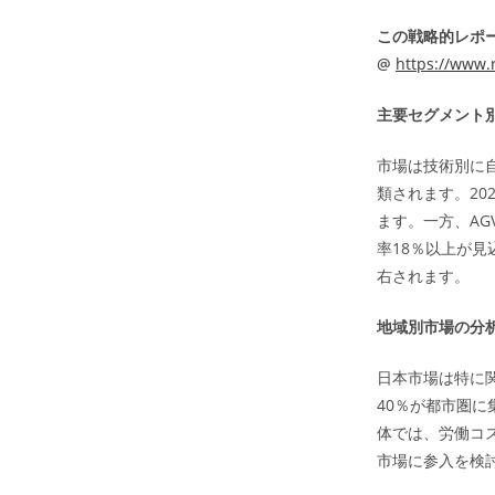
この戦略的レポー
@
https://www.
主要セグメント
市場は技術別に
類されます。20
ます。一方、AG
率18％以上が
右されます。
地域別市場の分
日本市場は特に
40％が都市圏に
体では、労働コ
市場に参入を検