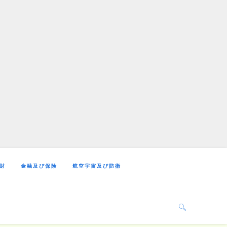
財
金融及び保険
航空宇宙及び防衛