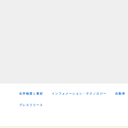
Skip
to
content
化学物質と素材
インフォメーション・テクノロジー
自動車
プレスリリース