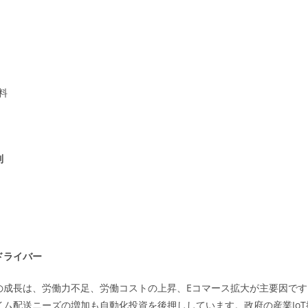
料
別
ドライバー
の成長は、労働力不足、労働コストの上昇、Eコマース拡大が主要因です
イム配送ニーズの増加も自動化投資を後押ししています。政府の産業Io