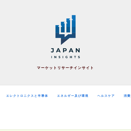
マーケットリサーチインサイト
エレクトロニクスと半導体
エネルギー及び環境
ヘルスケア
消費