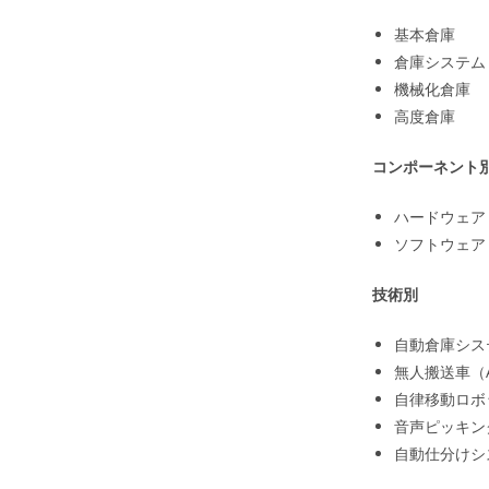
基本倉庫
倉庫システム
機械化倉庫
高度倉庫
コンポーネント
ハードウェア
ソフトウェア
技術別
自動倉庫システ
無人搬送車（
自律移動ロボ
音声ピッキン
自動仕分けシ