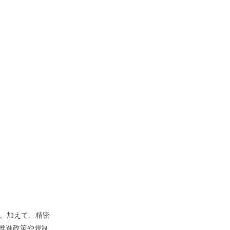
。加えて、精密
T推進政策や規制