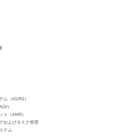
別
ム（AS/RS）
AGV）
ット（AMR）
グおよびタスク管理
ステム