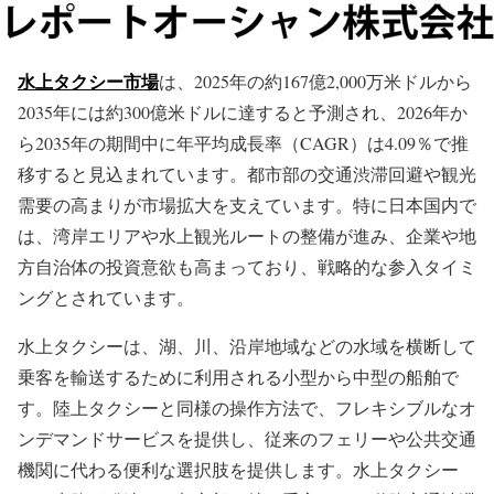
水上タクシー市場
は、2025年の約167億2,000万米ドルから
2035年には約300億米ドルに達すると予測され、2026年か
ら2035年の期間中に年平均成長率（CAGR）は4.09％で推
移すると見込まれています。都市部の交通渋滞回避や観光
需要の高まりが市場拡大を支えています。特に日本国内で
は、湾岸エリアや水上観光ルートの整備が進み、企業や地
方自治体の投資意欲も高まっており、戦略的な参入タイミ
ングとされています。
水上タクシーは、湖、川、沿岸地域などの水域を横断して
乗客を輸送するために利用される小型から中型の船舶で
す。陸上タクシーと同様の操作方法で、フレキシブルなオ
ンデマンドサービスを提供し、従来のフェリーや公共交通
機関に代わる便利な選択肢を提供します。水上タクシー