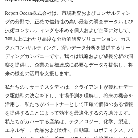
Report Ocean株式会社は、市場調査およびコンサルティン
グの分野で、正確で信頼性の高い最新の調査データおよび
技術コンサルティングを求める個人および企業に対して、
7年以上にわたり高度な分析的研究ソリューション、カス
タムコンaサルティング、深いデータ分析を提供するリー
ディングカンパニーです。我々は戦略および成長分析の洞
察を提供し、企業の目標達成に必要なデータを提供し、将
来の機会の活用を支援します。
私たちのリサーチスタディは、クライアントが優れたデー
タ駆動型の決定を下し、市場予測を理解し、将来の機会を
活用し、私たちがパートナーとして正確で価値のある情報
を提供することによって効率を最適化するのを助けます。
私たちがカバーする産業は、テクノロジー、化学、製造、
エネルギー、食品および飲料、自動車、ロボティクス、パ