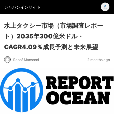
ジャパンインサイト
水上タクシー市場（市場調査レポー
ト）2035年300億米ドル・
CAGR4.09％成長予測と未来展望
Raoof Mansoori
2 months ago