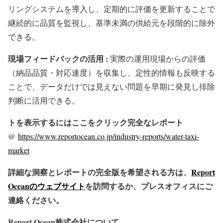
リングシステムを導入し、定期的に評価を更新することで
継続的に品質を監視し、基準未満の供給元を段階的に除外
できる。
現場フィードバックの活用 :
実際の運用現場からの評価
（納品品質・対応速度）を収集し、定性的情報も反映する
ことで、データだけでは見えない問題を早期に発見し排除
判断に活用できる。
トを表示するにはここをクリック完全なレポート
@
https://www.reportocean.co.jp/industry-reports/water-taxi-
market
詳細な洞察とレポートの完全版を希望される方は、
Report
Oceanのウェブサイト
を訪問するか、プレスオフィスにご
連絡ください。
Report Ocean株式会社について