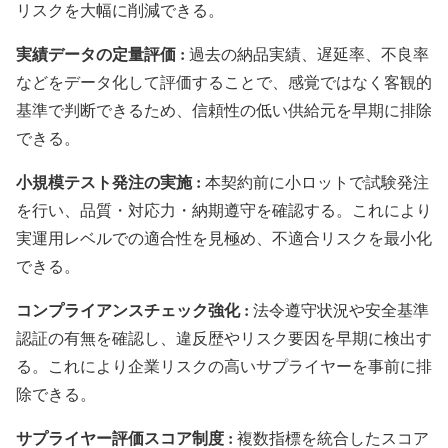
リスクを大幅に削減できる。
実績データの定量評価 :
過去の納品実績、遅延率、不良率
などをデータ化して評価することで、感覚ではなく客観的
基準で判断できるため、信頼性の低い供給元を早期に排除
できる。
小規模テスト発注の実施 :
本契約前に小ロットで試験発注
を行い、品質・対応力・納期遵守を確認する。これにより
実運用レベルでの適合性を見極め、不適合リスクを最小化
できる。
コンプライアンスチェック強化 :
法令遵守状況や安全基準
認証の有無を確認し、違反歴やリスク要因を早期に検出す
る。これにより企業リスクの高いサプライヤーを事前に排
除できる。
サプライヤー評価スコア制度 :
複数指標を統合したスコア