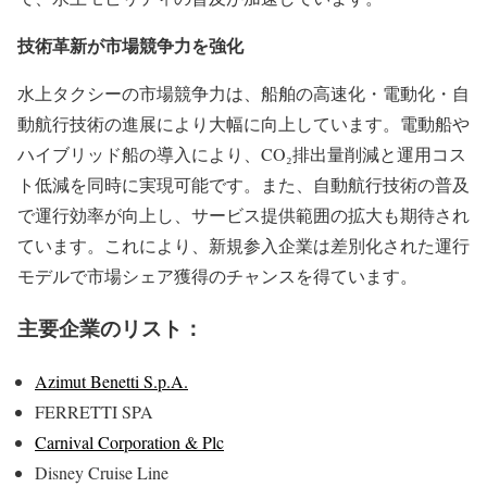
技術革新が市場競争力を強化
水上タクシーの市場競争力は、船舶の高速化・電動化・自
動航行技術の進展により大幅に向上しています。電動船や
ハイブリッド船の導入により、CO₂排出量削減と運用コス
ト低減を同時に実現可能です。また、自動航行技術の普及
で運行効率が向上し、サービス提供範囲の拡大も期待され
ています。これにより、新規参入企業は差別化された運行
モデルで市場シェア獲得のチャンスを得ています。
主要企業のリスト：
Azimut Benetti S.p.A.
FERRETTI SPA
Carnival Corporation & Plc
Disney Cruise Line