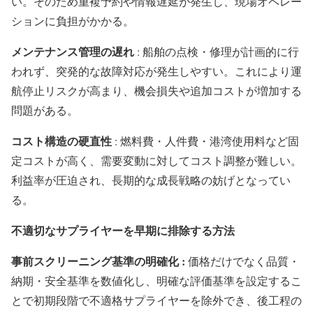
い。そのため重複予約や情報遅延が発生し、現場オペレー
ションに負担がかかる。
メンテナンス管理の遅れ
: 船舶の点検・修理が計画的に行
われず、突発的な故障対応が発生しやすい。これにより運
航停止リスクが高まり、機会損失や追加コストが増加する
問題がある。
コスト構造の硬直性
: 燃料費・人件費・港湾使用料など固
定コストが高く、需要変動に対してコスト調整が難しい。
利益率が圧迫され、長期的な成長戦略の妨げとなってい
る。
不適切なサプライヤーを早期に排除する方法
事前スクリーニング基準の明確化 :
価格だけでなく品質・
納期・安全基準を数値化し、明確な評価基準を設定するこ
とで初期段階で不適格サプライヤーを除外でき、後工程の