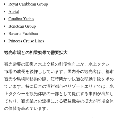
Royal Caribbean Group
Austal
Catalina Yachts
Beneteau Group
Bavaria Yachtbau
Princess Cruise Lines
観光市場との相乗効果で需要拡大
観光需要の回復と水上交通の利便性向上が、水上タクシー
市場の成長を後押ししています。国内外の観光客は、都市
観光や島嶼間移動の際、短時間かつ快適な移動手段を求め
ています。特に日本の湾岸都市やリゾートエリアでは、水
上タクシーを観光体験の一部として提供する事例が増加し
ており、観光業との連携による収益機会の拡大が市場全体
の価値を高めています。