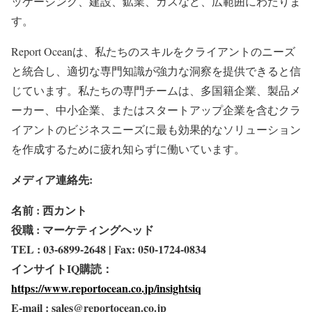
ッケージング、建設、鉱業、ガスなど、広範囲にわたりま
す。
Report Oceanは、私たちのスキルをクライアントのニーズ
と統合し、適切な専門知識が強力な洞察を提供できると信
じています。私たちの専門チームは、多国籍企業、製品メ
ーカー、中小企業、またはスタートアップ企業を含むクラ
イアントのビジネスニーズに最も効果的なソリューション
を作成するために疲れ知らずに働いています。
メディア連絡先:
名前 : 西カント
役職 : マーケティングヘッド
TEL : 03-6899-2648 | Fax: 050-1724-0834
インサイトIQ購読：
https://www.reportocean.co.jp/insightsiq
E-mail : sales@reportocean.co.jp