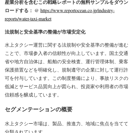
産業分析を含むこの戦略レポートの無料サンプルをダウン
ロードする： @
https://www.reportocean.co.jp/industry-
reports/water-taxi-market
法規制と安全基準の整備が市場安定化
水上タクシー運営に関する法規制や安全基準の整備が進む
ことで、市場参入者の信頼性が向上しています。国土交通
省や地方自治体は、船舶の安全検査、運行管理体制、乗客
保護措置などを明確化し、規制遵守の企業に対して運行許
可を付与しています。この制度整備により、事故リスクの
低減とサービス品質向上が図られ、投資家や利用者の市場
信頼感を醸成しています。
セグメンテーションの概要
水上タクシー市場は、製品、推進力、地域に焦点を当てて
分類されています。