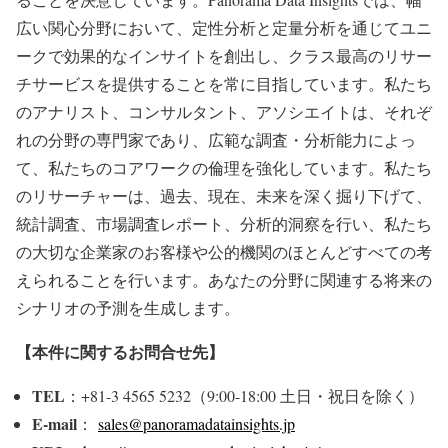
広い関心分野において、定性分析と定量分析を通じてユニ
ークで効果的なインサイトを創出し、クラス最高のリサー
チサービスを提供することを常に目指しています。私たち
のアナリスト、コンサルタント、アソシエイトは、それぞ
れの分野の専門家であり、広範な調査・分析能力によっ
て、私たちのコアワークの倫理を強化しています。私たち
のリサーチャーは、過去、現在、未来を深く掘り下げて、
統計調査、市場調査レポート、分析的洞察を行い、私たち
の大切な企業家のお客様や公的機関のほとんどすべての考
えられることを行います。あなたの分野に関連する将来の
シナリオの予測を生成します。
【本件に関するお問合せ先】
TEL
：+81-3 4565 5232（9:00-18:00 土日・祝日を除く）
E-mail
：
sales@panoramadatainsights.jp