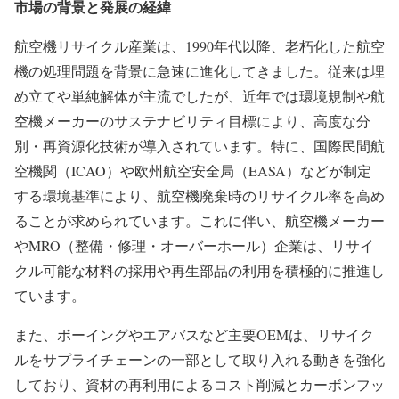
市場の背景と発展の経緯
航空機リサイクル産業は、1990年代以降、老朽化した航空
機の処理問題を背景に急速に進化してきました。従来は埋
め立てや単純解体が主流でしたが、近年では環境規制や航
空機メーカーのサステナビリティ目標により、高度な分
別・再資源化技術が導入されています。特に、国際民間航
空機関（ICAO）や欧州航空安全局（EASA）などが制定
する環境基準により、航空機廃棄時のリサイクル率を高め
ることが求められています。これに伴い、航空機メーカー
やMRO（整備・修理・オーバーホール）企業は、リサイ
クル可能な材料の採用や再生部品の利用を積極的に推進し
ています。
また、ボーイングやエアバスなど主要OEMは、リサイク
ルをサプライチェーンの一部として取り入れる動きを強化
しており、資材の再利用によるコスト削減とカーボンフッ