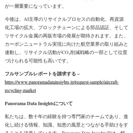
が一層重要になっています。
今後は、AI主導のリサイクルプロセスの自動化、再資源
化工場の拡大、ブロックチェーンによる部品認証、そして
リサイクル金属の再販市場の発展が期待されます。また、
カーボンニュートラル実現に向けた航空業界の取り組みと
連動し、リサイクル活動がCO₂削減戦略の一部として位置
づけられる可能性も高いです。
フルサンプルレポートを請求する –
https://www.panoramadatainsights.jp/request-sample/aircraft-
recycling-market
Panorama Data Insights
について
私たちは、数十年の経験を持つ専門家のチームであり、進
化し続ける情報、知識、知恵の風景とつながる手助けをす
ることを決意しています。Panorama Data Insightsでは、幅