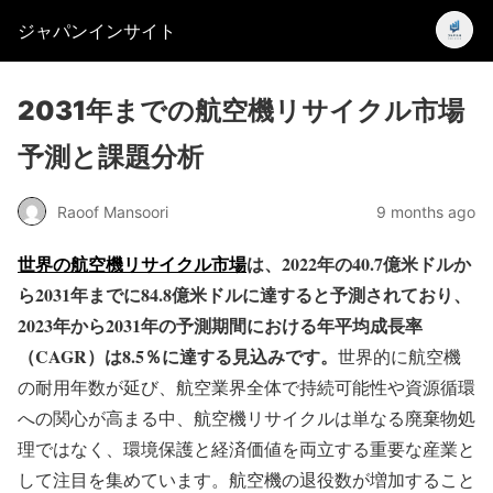
ジャパンインサイト
2031年までの航空機リサイクル市場
予測と課題分析
Raoof Mansoori
9 months ago
世界の航空機リサイクル市場
は、2022年の40.7億米ドルか
ら2031年までに84.8億米ドルに達すると予測されており、
2023年から2031年の予測期間における年平均成長率
（CAGR）は8.5％に達する見込みです。
世界的に航空機
の耐用年数が延び、航空業界全体で持続可能性や資源循環
への関心が高まる中、航空機リサイクルは単なる廃棄物処
理ではなく、環境保護と経済価値を両立する重要な産業と
して注目を集めています。航空機の退役数が増加すること