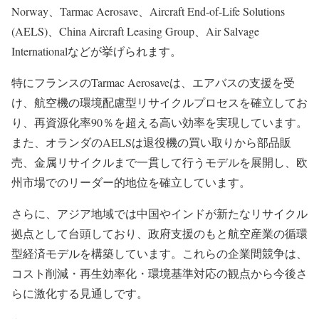
Norway、Tarmac Aerosave、Aircraft End-of-Life Solutions
(AELS)、China Aircraft Leasing Group、Air Salvage
Internationalなどが挙げられます。
特にフランスのTarmac Aerosaveは、エアバスの支援を受
け、航空機の環境配慮型リサイクルプロセスを確立してお
り、再資源化率90％を超える高い効率を実現しています。
また、オランダのAELSは退役機の買い取りから部品販
売、金属リサイクルまで一貫して行うモデルを展開し、欧
州市場でのリーダー的地位を確立しています。
さらに、アジア地域では中国やインドが新たなリサイクル
拠点として台頭しており、政府支援のもと航空産業の循環
型経済モデルを構築しています。これらの企業間競争は、
コスト削減・再生効率化・環境基準対応の観点から今後さ
らに激化する見通しです。