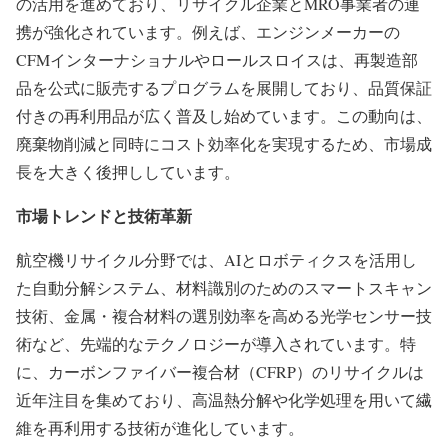
の活用を進めており、リサイクル企業とMRO事業者の連
携が強化されています。例えば、エンジンメーカーの
CFMインターナショナルやロールスロイスは、再製造部
品を公式に販売するプログラムを展開しており、品質保証
付きの再利用品が広く普及し始めています。この動向は、
廃棄物削減と同時にコスト効率化を実現するため、市場成
長を大きく後押ししています。
市場トレンドと技術革新
航空機リサイクル分野では、AIとロボティクスを活用し
た自動分解システム、材料識別のためのスマートスキャン
技術、金属・複合材料の選別効率を高める光学センサー技
術など、先端的なテクノロジーが導入されています。特
に、カーボンファイバー複合材（CFRP）のリサイクルは
近年注目を集めており、高温熱分解や化学処理を用いて繊
維を再利用する技術が進化しています。