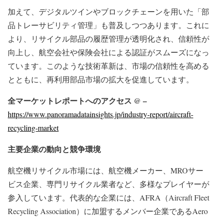
加えて、デジタルツインやブロックチェーンを用いた「部
品トレーサビリティ管理」も普及しつつあります。これに
より、リサイクル部品の履歴管理が透明化され、信頼性が
向上し、航空会社や保険会社による認証がスムーズになっ
ています。このような技術革新は、市場の信頼性を高める
とともに、再利用部品市場の拡大を促進しています。
全マーケットレポートへのアクセス @ –
https://www.panoramadatainsights.jp/industry-report/aircraft-
recycling-market
主要企業の動向と競争環境
航空機リサイクル市場には、航空機メーカー、MROサー
ビス企業、専門リサイクル業者など、多様なプレイヤーが
参入しています。代表的な企業には、AFRA（Aircraft Fleet
Recycling Association）に加盟するメンバー企業であるAero