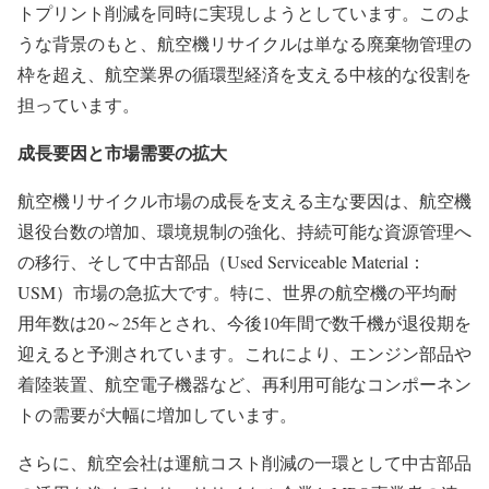
トプリント削減を同時に実現しようとしています。このよ
うな背景のもと、航空機リサイクルは単なる廃棄物管理の
枠を超え、航空業界の循環型経済を支える中核的な役割を
担っています。
成長要因と市場需要の拡大
航空機リサイクル市場の成長を支える主な要因は、航空機
退役台数の増加、環境規制の強化、持続可能な資源管理へ
の移行、そして中古部品（Used Serviceable Material：
USM）市場の急拡大です。特に、世界の航空機の平均耐
用年数は20～25年とされ、今後10年間で数千機が退役期を
迎えると予測されています。これにより、エンジン部品や
着陸装置、航空電子機器など、再利用可能なコンポーネン
トの需要が大幅に増加しています。
さらに、航空会社は運航コスト削減の一環として中古部品