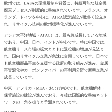
欧州では、EASAの環境規制を背景に、持続可能な航空機
廃棄プロセスが制度的に整備されています。フランス、オ
ランダ、ドイツを中心に、AFRA認定施設が数多く設立さ
れ、リサイクル技術の欧州標準化が進んでいます。
アジア太平洋地域（APAC）は、最も急成長している地域
であり、中国、日本、インドが中心です。特に中国では、
航空機リース市場の拡大とともに退役機の増加が見込ま
れ、国内リサイクル企業が急速に台頭しています。日本で
も航空機部品再生を支援する政府の取り組みが進み、金属
再資源化やカーボンファイバーの再利用分野で新興企業が
成長しています。
中東・アフリカ（MEA）および南米でも、航空機解体・
保管施設の建設が進んでおり、今後は国際的な整備ネット
ワークの一角を担うと予測されています。