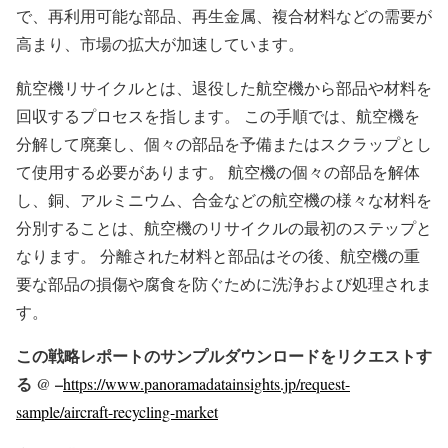
で、再利用可能な部品、再生金属、複合材料などの需要が
高まり、市場の拡大が加速しています。
航空機リサイクルとは、退役した航空機から部品や材料を
回収するプロセスを指します。 この手順では、航空機を
分解して廃棄し、個々の部品を予備またはスクラップとし
て使用する必要があります。 航空機の個々の部品を解体
し、銅、アルミニウム、合金などの航空機の様々な材料を
分別することは、航空機のリサイクルの最初のステップと
なります。 分離された材料と部品はその後、航空機の重
要な部品の損傷や腐食を防ぐために洗浄および処理されま
す。
この戦略レポートのサンプルダウンロードをリクエストす
る @ –
https://www.panoramadatainsights.jp/request-
sample/aircraft-recycling-market