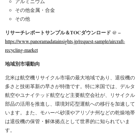
アルミニウム
その他金属・合金
その他
リサーチレポートサンプル＆TOCダウンロード @ –
https://www.panoramadatainsights.jp/request-sample/aircraft-
recycling-market
地域別市場動向
北米は航空機リサイクル市場の最大地域であり、退役機の
多さと技術革新の早さが特徴です。特に米国では、デルタ
航空やユナイテッド航空など主要航空会社が、リサイクル
部品の活用を推進し、環境対応型運航への移行を加速して
います。また、モハーベ砂漠やアリゾナ州などの乾燥地帯
は退役機の保管・解体拠点として世界的に知られていま
す。