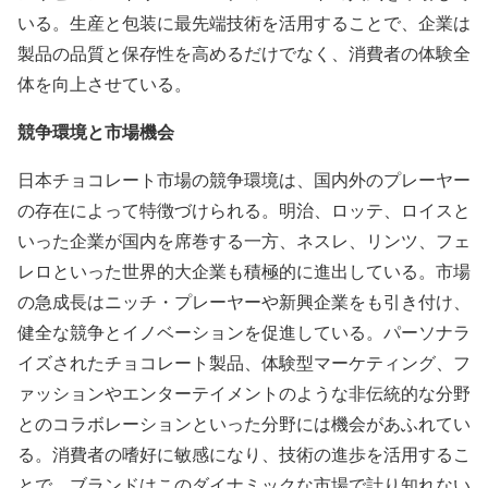
いる。生産と包装に最先端技術を活用することで、企業は
製品の品質と保存性を高めるだけでなく、消費者の体験全
体を向上させている。
競争環境と市場機会
日本チョコレート市場の競争環境は、国内外のプレーヤー
の存在によって特徴づけられる。明治、ロッテ、ロイスと
いった企業が国内を席巻する一方、ネスレ、リンツ、フェ
レロといった世界的大企業も積極的に進出している。市場
の急成長はニッチ・プレーヤーや新興企業をも引き付け、
健全な競争とイノベーションを促進している。パーソナラ
イズされたチョコレート製品、体験型マーケティング、フ
ァッションやエンターテイメントのような非伝統的な分野
とのコラボレーションといった分野には機会があふれてい
る。消費者の嗜好に敏感になり、技術の進歩を活用するこ
とで、ブランドはこのダイナミックな市場で計り知れない