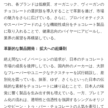
つれ、各ブランドは低糖質、オーガニック、ヴィーガンの
チョコレートの選択肢を導入することで革新を遂げ、市場
の魅力をさらに広げている。さらに、プロバイオティクス
やスーパーフードのような機能性成分をチョコレート製品
に取り入れることで、健康志向のバイヤーにアピールし、
業界の展望を再構築している。
革新的な製品開発： 拡大への起爆剤
絶え間ないイノベーションの追求が、日本のチョコレート
市場の成長を後押ししている。国内外のメーカーは、大胆
なフレーバーやユニークなテクスチャーを試行錯誤し、差
別化を図っている。抹茶、ゆず、さくらといった日本の伝
統的な素材をチョコレートに練り込むことで、日本人の味
覚に響く製品を生み出す例も増えている。一方、プレミア
ム化の流れは、透明性と信憑性を強調するシングルオリジ
ンやビーン・トゥ・バー・チョコレートの人気を牽引して