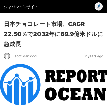
ジャパンインサイト
日本チョコレート市場、CAGR
22.50％で2032年に69.9億米ドルに
急成長
Raoof Mansoori
2 years ago