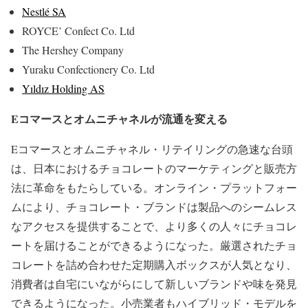
Nestlé SA
ROYCE’ Confect Co. Ltd
The Hershey Company
Yuraku Confectionery Co. Ltd
Yıldız Holding AS
Eコマースとオムニチャネルが流通を変える
Eコマースとオムニチャネル・リテイリングの急速な台頭
は、日本におけるチョコレートのマーケティングと販売方
法に革命をもたらしている。オンライン・プラットフォー
ムにより、チョコレート・ブランドは製品へのシームレス
なアクセスを提供することで、より多くの人々にチョコレ
ートを届けることができるようになった。厳選されたチョ
コレートを詰め合わせた定期購入ボックスが人気となり、
消費者は自宅にいながらにして新しいブランドや味を発見
できるようになった。小売業者もハイブリッド・モデルを