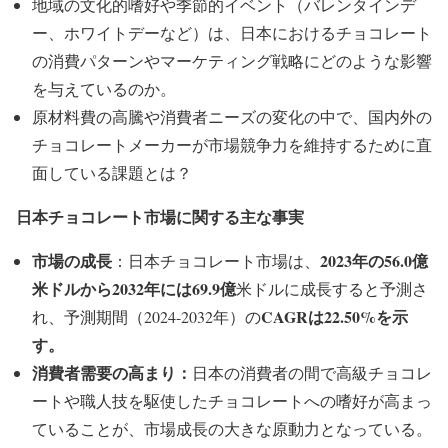
地域の文化的嗜好や季節的イベント（バレンタインデ
ー、ホワイトデーなど）は、日本におけるチョコレート
の消費パターンやマーケティング戦略にどのような影響
を与えているのか。
原材料費の高騰や消費者ニーズの変化の中で、国内外の
チョコレートメーカーが市場競争力を維持するために直
面している課題とは？
日本チョコレート市場に関する主な事実
市場の成長
2023年の56.0億
：日本チョコレート市場は、
米ドルから2032年には69.9億
米ドルに成長すると予測さ
CAGRは22.50%を示
れ、予測期間（2024-2032年）の
す。
消費者需要の高まり：
日本の消費者の間で高級チョコレ
ートや職人技を駆使したチョコレートへの嗜好が高まっ
ていることが、市場成長の大きな原動力となっている。