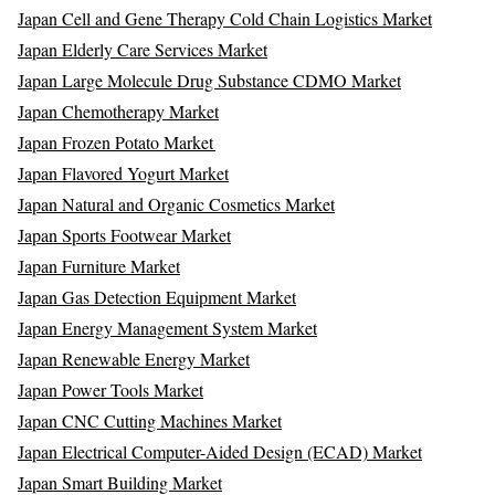
Japan Cell and Gene Therapy Cold Chain Logistics Market
Japan Elderly Care Services Market
Japan Large Molecule Drug Substance CDMO Market
Japan Chemotherapy Market
Japan Frozen Potato Market
Japan Flavored Yogurt Market
Japan Natural and Organic Cosmetics Market
Japan Sports Footwear Market
Japan Furniture Market
Japan Gas Detection Equipment Market
Japan Energy Management System Market
Japan Renewable Energy Market
Japan Power Tools Market
Japan CNC Cutting Machines Market
Japan Electrical Computer-Aided Design (ECAD) Market
Japan Smart Building Market