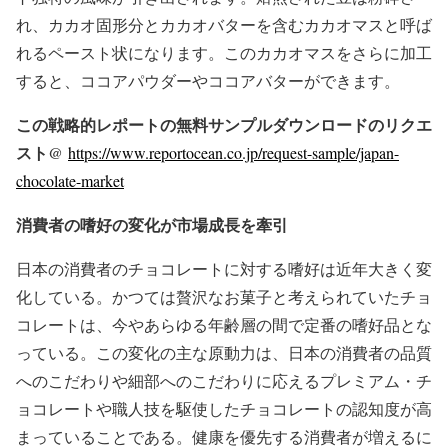
れ、カカオ固形分とカカオバターを含むカカオマスと呼ば
れるペースト状になります。このカカオマスをさらに加工
すると、ココアパウダーやココアバターができます。
この戦略的レポートの無料サンプルダウンロードのリクエ
スト@
https://www.reportocean.co.jp/request-sample/japan-
chocolate-market
消費者の嗜好の変化が市場成長を牽引
日本の消費者のチョコレートに対する嗜好は近年大きく変
化している。かつては贅沢なお菓子と考えられていたチョ
コレートは、今やあらゆる年齢層の間で定番の嗜好品とな
っている。この変化の主な原動力は、日本の消費者の品質
へのこだわりや細部へのこだわりに応えるプレミアム・チ
ョコレートや職人技を駆使したチョコレートの認知度が高
まっていることである。健康を優先する消費者が増えるに