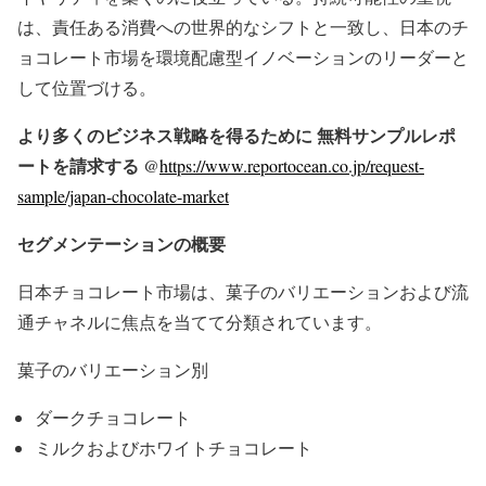
は、責任ある消費への世界的なシフトと一致し、日本のチ
ョコレート市場を環境配慮型イノベーションのリーダーと
して位置づける。
より多くのビジネス戦略を得るために 無料サンプルレポ
ートを請求する @
https://www.reportocean.co.jp/request-
sample/japan-chocolate-market
セグメンテーションの概要
日本チョコレート市場は、菓子のバリエーションおよび流
通チャネルに焦点を当てて分類されています。
菓子のバリエーション別
ダークチョコレート
ミルクおよびホワイトチョコレート