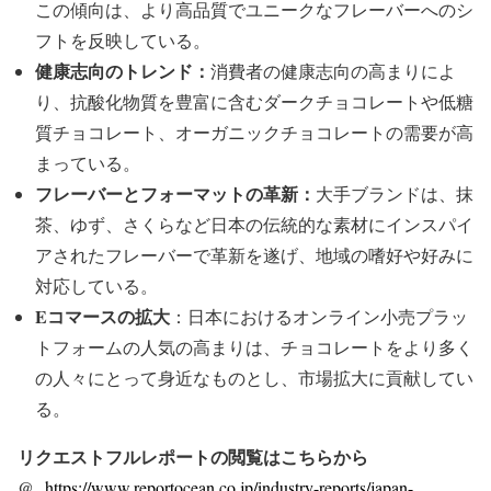
この傾向は、より高品質でユニークなフレーバーへのシ
フトを反映している。
健康志向のトレンド：
消費者の健康志向の高まりによ
り、抗酸化物質を豊富に含むダークチョコレートや低糖
質チョコレート、オーガニックチョコレートの需要が高
まっている。
フレーバーとフォーマットの革新：
大手ブランドは、抹
茶、ゆず、さくらなど日本の伝統的な素材にインスパイ
アされたフレーバーで革新を遂げ、地域の嗜好や好みに
対応している。
Eコマースの拡大
：日本におけるオンライン小売プラッ
トフォームの人気の高まりは、チョコレートをより多く
の人々にとって身近なものとし、市場拡大に貢献してい
る。
リクエストフルレポートの閲覧はこちらから
@
https://www.reportocean.co.jp/industry-reports/japan-