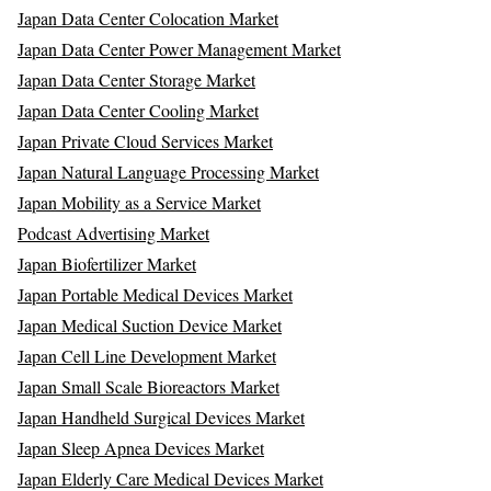
Japan Data Center Colocation Market
Japan Data Center Power Management Market
Japan Data Center Storage Market
Japan Data Center Cooling Market
Japan Private Cloud Services Market
Japan Natural Language Processing Market
Japan Mobility as a Service Market
Podcast Advertising Market
Japan Biofertilizer Market
Japan Portable Medical Devices Market
Japan Medical Suction Device Market
Japan Cell Line Development Market
Japan Small Scale Bioreactors Market
Japan Handheld Surgical Devices Market
Japan Sleep Apnea Devices Market
Japan Elderly Care Medical Devices Market