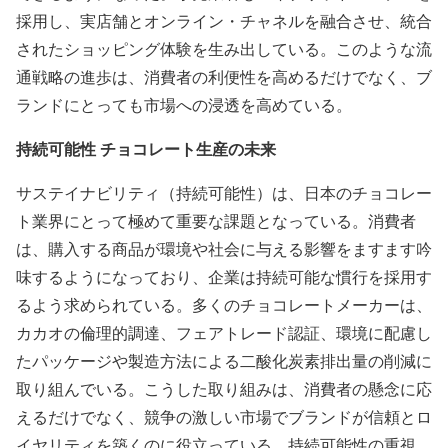
採用し、実店舗とオンライン・チャネルを融合させ、統合
されたショッピング体験を生み出している。このような流
通戦略の進歩は、消費者の利便性を高めるだけでなく、ブ
ランドにとっても市場への浸透を高めている。
持続可能性 チョコレート生産の未来
サステイナビリティ（持続可能性）は、日本のチョコレー
ト業界にとって極めて重要な課題となっている。消費者
は、購入する商品が環境や社会に与える影響をますます吟
味するようになっており、企業は持続可能な慣行を採用す
るよう求められている。多くのチョコレートメーカーは、
カカオの倫理的調達、フェアトレード認証、環境に配慮し
たパッケージや製造方法による二酸化炭素排出量の削減に
取り組んでいる。こうした取り組みは、消費者の懸念に応
えるだけでなく、競争の激しい市場でブランドが信頼とロ
イヤリティを築くのに役立っている。持続可能性の重視