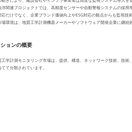
の動きにより、建設会社やインフラ事業者は高度な監視システム導入を
海洋関連プロジェクトでは、高精度センサーや自動警報システムの採用
対応だけでなく、企業ブランド価値向上やESG対応の観点からも監視技
市場環境は、地質工学計測機器メーカーやソフトウェア開発企業に継続
ーションの概要
質工学計測モニタリング市場は、提供、構造、ネットワーク技術、技術
当てて分類されています。