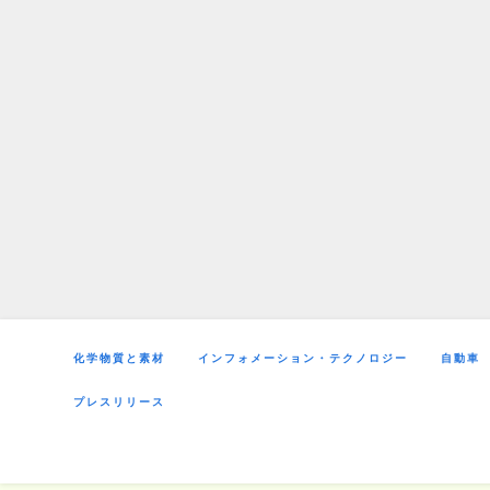
Skip
to
content
化学物質と素材
インフォメーション・テクノロジー
自動車
プレスリリース