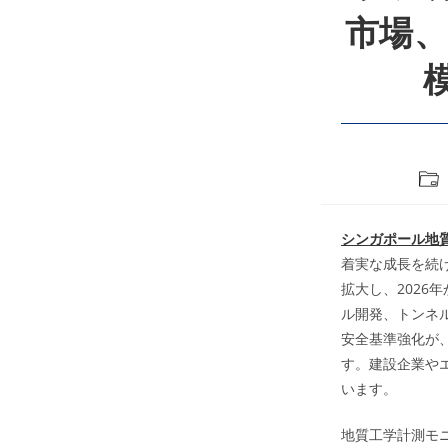
市場、
Pos
cate
シンガポール地
着実な成長を続けて
拡大し、2026
ル開発、トンネ
安全基準強化が
す。建設企業や
います。
地質工学計測モ