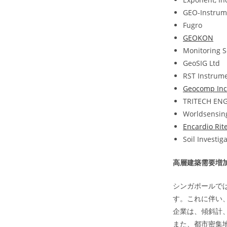
GEO-Instrum
Fugro
GEOKON
Monitoring So
GeoSIG Ltd
RST Instrume
Geocomp Inc
TRITECH ENG
Worldsensin
Encardio Rit
Soil Investig
高層建築需要増
シンガポールで
す。これに伴い
企業は、傾斜計
また、都市密集