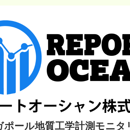
ガポール地質工学計測モニタ