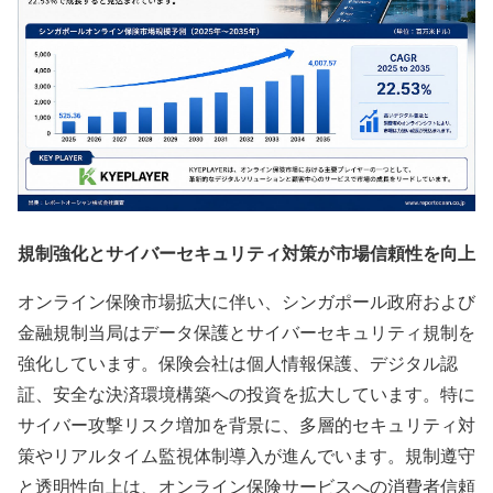
規制強化とサイバーセキュリティ対策が市場信頼性を向上
オンライン保険市場拡大に伴い、シンガポール政府および
金融規制当局はデータ保護とサイバーセキュリティ規制を
強化しています。保険会社は個人情報保護、デジタル認
証、安全な決済環境構築への投資を拡大しています。特に
サイバー攻撃リスク増加を背景に、多層的セキュリティ対
策やリアルタイム監視体制導入が進んでいます。規制遵守
と透明性向上は、オンライン保険サービスへの消費者信頼