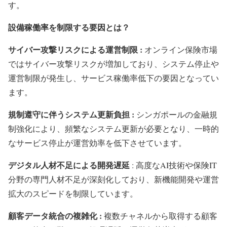
す。
設備稼働率を制限する要因とは？
サイバー攻撃リスクによる運営制限 :
オンライン保険市場
ではサイバー攻撃リスクが増加しており、システム停止や
運営制限が発生し、サービス稼働率低下の要因となってい
ます。
規制遵守に伴うシステム更新負担 :
シンガポールの金融規
制強化により、頻繁なシステム更新が必要となり、一時的
なサービス停止が運営効率を低下させています。
デジタル人材不足による開発遅延
: 高度なAI技術や保険IT
分野の専門人材不足が深刻化しており、新機能開発や運営
拡大のスピードを制限しています。
顧客データ統合の複雑化 :
複数チャネルから取得する顧客