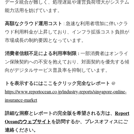
データ統合が難しく、処理遅延や運営負荷増大がシステム
能力活用を妨げています。
高額なクラウド運用コスト
: 急速な利用者増加に伴いクラ
ウド利用料金が上昇しており、インフラ拡張コスト負担が
市場成長の制約要因となっています。
消費者信頼不足による利用率制限 :
一部消費者はオンライ
ン保険契約への不安を抱えており、対面契約を優先する傾
向がデジタルサービス普及率を抑制しています。
トを表示するにはここをクリック完全なレポート @
https://www.reportocean.co.jp/industry-reports/singapore-online-
insurance-market
詳細な洞察とレポートの完全版を希望される方は、
Report
Oceanのウェブサイト
を訪問するか、プレスオフィスにご
連絡ください。