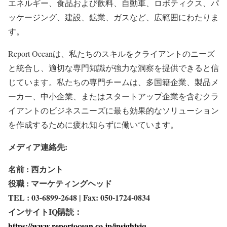
エネルギー、食品および飲料、自動車、ロボティクス、パ
ッケージング、建設、鉱業、ガスなど、広範囲にわたりま
す。
Report Oceanは、私たちのスキルをクライアントのニーズ
と統合し、適切な専門知識が強力な洞察を提供できると信
じています。私たちの専門チームは、多国籍企業、製品メ
ーカー、中小企業、またはスタートアップ企業を含むクラ
イアントのビジネスニーズに最も効果的なソリューション
を作成するために疲れ知らずに働いています。
メディア連絡先:
名前 : 西カント
役職 : マーケティングヘッド
TEL : 03-6899-2648 | Fax: 050-1724-0834
インサイトIQ購読：
https://www.reportocean.co.jp/insightsiq