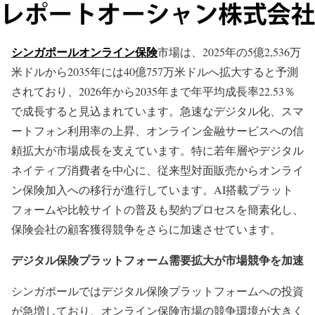
シンガポールオンライン保険
市場は、2025年の5億2,536万
米ドルから2035年には40億757万米ドルへ拡大すると予測
されており、2026年から2035年まで年平均成長率22.53％
で成長すると見込まれています。急速なデジタル化、スマ
ートフォン利用率の上昇、オンライン金融サービスへの信
頼拡大が市場成長を支えています。特に若年層やデジタル
ネイティブ消費者を中心に、従来型対面販売からオンライ
ン保険加入への移行が進行しています。AI搭載プラット
フォームや比較サイトの普及も契約プロセスを簡素化し、
保険会社の顧客獲得競争をさらに加速させています。
デジタル保険プラットフォーム需要拡大が市場競争を加速
シンガポールではデジタル保険プラットフォームへの投資
が急増しており、オンライン保険市場の競争環境が大きく