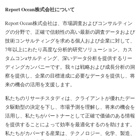
Report Ocean株式会社について
Report Ocean株式会社は、市場調査およびコンサルティン
グの分野で、正確で信頼性の高い最新の調査データおよび
技術コンサルティングを求める個人および企業に対して、
7年以上にわたり高度な分析的研究ソリューション、カス
タムコンaサルティング、深いデータ分析を提供するリー
ディングカンパニーです。我々は戦略および成長分析の洞
察を提供し、企業の目標達成に必要なデータを提供し、将
来の機会の活用を支援します。
私たちのリサーチスタディは、クライアントが優れたデー
タ駆動型の決定を下し、市場予測を理解し、将来の機会を
活用し、私たちがパートナーとして正確で価値のある情報
を提供することによって効率を最適化するのを助けます。
私たちがカバーする産業は、テクノロジー、化学、製造、