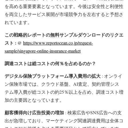
を高める重要要素となっています。今後は安全性と利便性
を両立したサービス展開が市場競争力を左右すると予想さ
れています。
この戦略的レポートの無料サンプルダウンロードのリクエ
スト : @
https://www.reportocean.co.jp/request-
sample/singapore-online-insurance-market
調達コストは総コストの何％を占めるのか？
デジタル保険プラットフォーム導入費用の拡大
: オンライ
ン保険市場では、クラウド基盤、AI査定、契約管理シス
テム導入費が総コストの約25％以上を占め、調達コスト増
加の主要因となっています。
顧客獲得向け広告投資の増加
: 検索広告やSNS広告への支
出が急増しており、マーケティング関連調達費用は全体コ