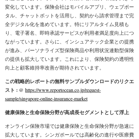
変化しています。保険会社はモバイルアプリ、ウェブポー
タル、チャットボットを活用し、契約から請求管理まで完
全デジタル化を進めています。特にリアルタイム見積も
り、電子署名、即時承認サービスが利用者満足度向上につ
ながっています。さらに、インシュアテック企業との提携
が進み、パーソナライズ型保険商品や利用状況連動型保険
の提供も拡大しています。これにより、保険契約の透明性
向上と顧客維持率改善が期待されています。
この戦略的レポートの無料サンプルダウンロードのリクエ
スト : @
https://www.reportocean.co.jp/request-
sample/singapore-online-insurance-market
健康保険と生命保険分野が高成長セグメントとして浮上
オンライン保険市場では健康保険と生命保険分野が急速に
拡大しています。シンガポールでは高齢化の進行や医療費