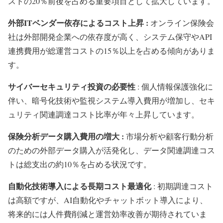
ストの20％前後を占める重要項目として拡大しています。
外部ITベンダー依存によるコスト上昇 :
オンライン保険会
社は外部開発企業への依存度が高く、システム保守やAPI
連携費用が総運営コストの15％以上を占める傾向がありま
す。
サイバーセキュリティ投資の必要性
: 個人情報保護強化に
伴い、暗号化技術や監視システム導入費用が増加し、セキ
ュリティ関連調達コスト比率が年々上昇しています。
保険分析データ購入費用の増大 :
市場分析や顧客行動分析
のための外部データ購入が活発化し、データ関連調達コス
トは総支出の約10％を占める状況です。
自動化技術導入による長期コスト最適化
: 初期調達コスト
は高額ですが、AI自動化やチャットボット導入により、
将来的には人件費削減と運営効率改善が期待されていま