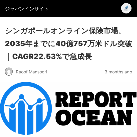
ジャパンインサイト
シンガポールオンライン保険市場、
2035年までに40億757万米ドル突破
｜CAGR22.53%で急成長
Raoof Mansoori
3 months ago