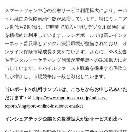
スマートフォン中心の金融サービス利用拡大により、モバ
イル経由の保険契約件数が急増しています。特にミレニア
ル世代やZ世代は、短時間で加入可能なデジタル保険商品
を積極的に利用しています。シンガポールでは高いインタ
ーネット普及率とデジタル決済環境が整備されており、オ
ンライン保険市場成長を支えています。さらに、SNS広告
やデジタルマーケティング施策が若年層への認知拡大に寄
与しています。モバイルファースト戦略を採用する保険会
社が増加し、市場競争は一段と激化しています。
当レポートの無料サンプルは、こちらからお申し込みいた
だけます : @
https://www.reportocean.co.jp/industry-
reports/singapore-online-insurance-market
インシュアテック企業との提携拡大が新サービス創出へ
シンガポールでは保険会社とインシュアテック企業の提携