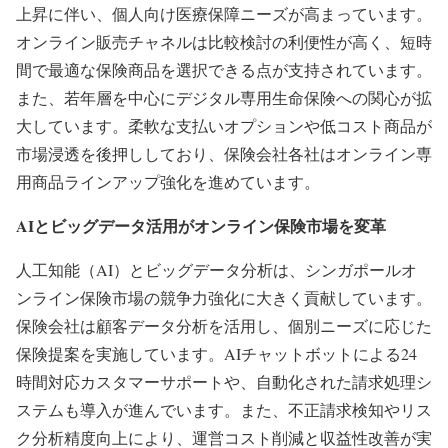
上昇に伴い、個人向け医療保障ニーズが高まっています。
オンライン販売チャネルは比較検討の利便性が高く、短時
間で最適な保険商品を選択できる点が支持されています。
また、若年層を中心にデジタル専用生命保険への関心が拡
大しています。柔軟な支払いオプションや低コスト商品が
市場浸透を後押ししており、保険会社各社はオンライン専
用商品ラインアップ強化を進めています。
AIとビッグデータ活用がオンライン保険市場を変革
人工知能（AI）とビッグデータ分析は、シンガポールオ
ンライン保険市場の競争力強化に大きく貢献しています。
保険会社は顧客データ分析を活用し、個別ニーズに応じた
保険提案を実施しています。AIチャットボットによる24
時間対応カスタマーサポートや、自動化された請求処理シ
ステムも導入が進んでいます。また、不正請求検知やリス
ク分析精度向上により、運営コスト削減と収益性改善が実