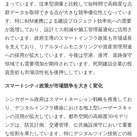
まっています。従来型測量と比較して短時間で高精度な点
群データを取得できる点が大きな競争優位性となっていま
す。特にBIM連携による建設プロジェクト効率化への需要
が急増しており、設計ミス削減や施工管理最適化に活用さ
れています。政府主導のスマートインフラ政策も市場成長
を支えており、リアルタイムモニタリングや資産管理用途
への採用が拡大しています。今後は空港、港湾、道路保守
領域でも需要増加が期待されています。民間建設企業の投
資意欲も市場活性化を後押ししています。
スマートシティ政策が市場競争を大きく変化
シンガポール政府はスマートネーション戦略を推進してお
り、デジタルインフラ構築における地上型レーザースキャ
ンの活用が拡大しています。都市空間の高精度3Dモデリ
ングは、防災計画、交通管理、公共施設保守において重要
な役割を果たしています。特にデジタルツイン技術との統