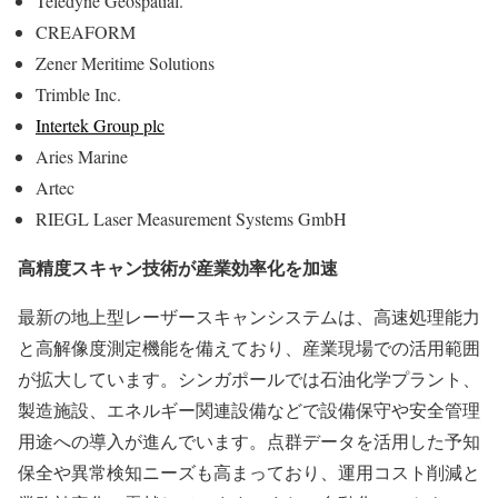
Teledyne Geospatial.
CREAFORM
Zener Meritime Solutions
Trimble Inc.
Intertek Group plc
Aries Marine
Artec
RIEGL Laser Measurement Systems GmbH
高精度スキャン技術が産業効率化を加速
最新の地上型レーザースキャンシステムは、高速処理能力
と高解像度測定機能を備えており、産業現場での活用範囲
が拡大しています。シンガポールでは石油化学プラント、
製造施設、エネルギー関連設備などで設備保守や安全管理
用途への導入が進んでいます。点群データを活用した予知
保全や異常検知ニーズも高まっており、運用コスト削減と