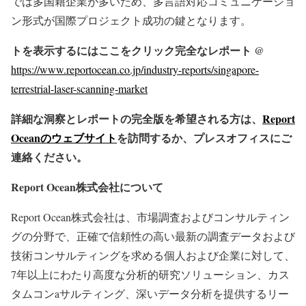
では多国籍企業が多いため、多言語対応コミュニケーショ
ン形式が国際プロジェクト成功の鍵となります。
トを表示するにはここをクリック完全なレポート @
https://www.reportocean.co.jp/industry-reports/singapore-
terrestrial-laser-scanning-market
詳細な洞察とレポートの完全版を希望される方は、
Report
Oceanのウェブサイト
を訪問するか、プレスオフィスにご
連絡ください。
Report Ocean株式会社について
Report Ocean株式会社は、市場調査およびコンサルティン
グの分野で、正確で信頼性の高い最新の調査データおよび
技術コンサルティングを求める個人および企業に対して、
7年以上にわたり高度な分析的研究ソリューション、カス
タムコンaサルティング、深いデータ分析を提供するリー