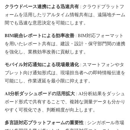
クラウドベース連携による迅速共有
: クラウドプラットフ
ォームを活用したリアルタイム情報共有は、遠隔地チーム
間でも迅速な意思決定を可能にします。
BIM統合レポートによる効率改善
: BIM対応フォーマット
を用いたレポート共有は、建設・設計・保守部門間の連携
を強化し、業務効率改善に貢献します。
モバイル対応通知による現場最適化
: スマートフォンやタ
ブレット向け通知形式は、現場担当者への即時情報伝達を
可能にし、作業遅延を最小限に抑えます。
AI分析ダッシュボードの活用拡大
: AI分析結果をダッシュ
ボード形式で共有することで、複雑な測量データも分かり
やすく可視化でき、判断精度が向上します。
多言語対応プラットフォームの重要性
: シンガポール市場