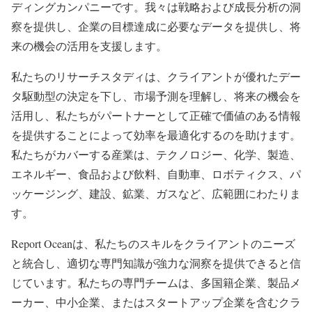
ディングカンパニーです。我々は戦略および成長分析の洞
察を提供し、企業の目標達成に必要なデータを提供し、将
来の機会の活用を支援します。
私たちのリサーチスタディは、クライアントが優れたデー
タ駆動型の決定を下し、市場予測を理解し、将来の機会を
活用し、私たちがパートナーとして正確で価値のある情報
を提供することによって効率を最適化するのを助けます。
私たちがカバーする産業は、テクノロジー、化学、製造、
エネルギー、食品および飲料、自動車、ロボティクス、パ
ッケージング、建設、鉱業、ガスなど、広範囲にわたりま
す。
Report Oceanは、私たちのスキルをクライアントのニーズ
と統合し、適切な専門知識が強力な洞察を提供できると信
じています。私たちの専門チームは、多国籍企業、製品メ
ーカー、中小企業、またはスタートアップ企業を含むクラ