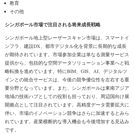
教育
その他
シンガポール市場で注目される将来成長戦略
シンガポール地上型レーザースキャン市場は、スマートイ
ンフラ、建設DX、都市デジタル化を背景に長期的な成長
が期待されています。市場参加企業は単なる測量サービス
提供から、包括的な空間データソリューション事業へと戦
略転換を進めています。特にBIM、GIS、AI、デジタルツ
インとの統合サービスは、今後の競争優位性を左右する重
要分野となっています。また、シンガポールは東南アジア
地域の技術ハブとしての役割も担っており、周辺国向け展
開拠点として注目されています。高精度データ需要拡大に
伴い、市場のイノベーション競争はさらに加速するとみら
れています。産業横断的な導入機会も今後増加する見込み
です。