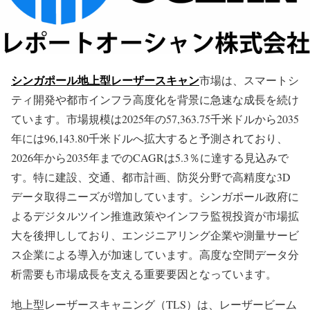
シンガポール地上型レーザースキャン
市場は、スマートシ
ティ開発や都市インフラ高度化を背景に急速な成長を続け
ています。市場規模は2025年の57,363.75千米ドルから2035
年には96,143.80千米ドルへ拡大すると予測されており、
2026年から2035年までのCAGRは5.3％に達する見込みで
す。特に建設、交通、都市計画、防災分野で高精度な3D
データ取得ニーズが増加しています。シンガポール政府に
よるデジタルツイン推進政策やインフラ監視投資が市場拡
大を後押ししており、エンジニアリング企業や測量サービ
ス企業による導入が加速しています。高度な空間データ分
析需要も市場成長を支える重要要因となっています。
地上型レーザースキャニング（TLS）は、レーザービーム