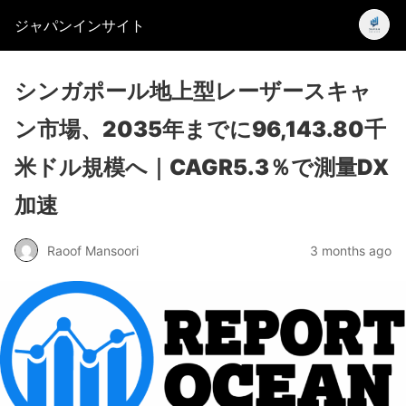
ジャパンインサイト
シンガポール地上型レーザースキャ
ン市場、2035年までに96,143.80千
米ドル規模へ｜CAGR5.3％で測量DX
加速
Raoof Mansoori
3 months ago