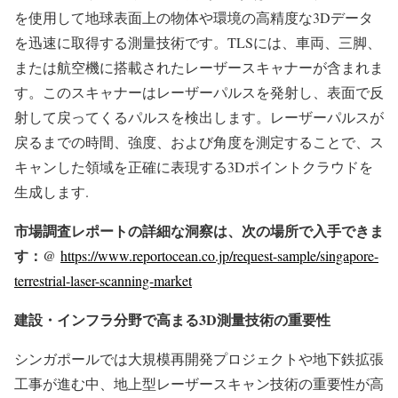
を使用して地球表面上の物体や環境の高精度な3Dデータ
を迅速に取得する測量技術です。TLSには、車両、三脚、
または航空機に搭載されたレーザースキャナーが含まれま
す。このスキャナーはレーザーパルスを発射し、表面で反
射して戻ってくるパルスを検出します。レーザーパルスが
戻るまでの時間、強度、および角度を測定することで、ス
キャンした領域を正確に表現する3Dポイントクラウドを
生成します.
市場調査レポートの詳細な洞察は、次の場所で入手できま
す：@
https://www.reportocean.co.jp/request-sample/singapore-
terrestrial-laser-scanning-market
建設・インフラ分野で高まる3D測量技術の重要性
シンガポールでは大規模再開発プロジェクトや地下鉄拡張
工事が進む中、地上型レーザースキャン技術の重要性が高