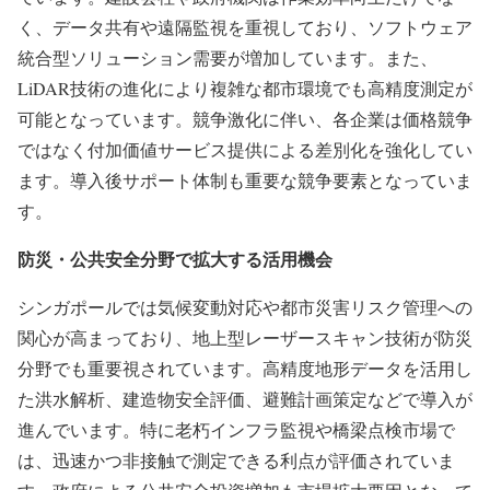
く、データ共有や遠隔監視を重視しており、ソフトウェア
統合型ソリューション需要が増加しています。また、
LiDAR技術の進化により複雑な都市環境でも高精度測定が
可能となっています。競争激化に伴い、各企業は価格競争
ではなく付加価値サービス提供による差別化を強化してい
ます。導入後サポート体制も重要な競争要素となっていま
す。
防災・公共安全分野で拡大する活用機会
シンガポールでは気候変動対応や都市災害リスク管理への
関心が高まっており、地上型レーザースキャン技術が防災
分野でも重要視されています。高精度地形データを活用し
た洪水解析、建造物安全評価、避難計画策定などで導入が
進んでいます。特に老朽インフラ監視や橋梁点検市場で
は、迅速かつ非接触で測定できる利点が評価されていま