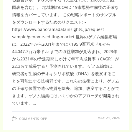
図表を含む）。-地域別のCOVID-19市場発生前後の正確な
情報をカバーしています。 この戦略レポートのサンプル
をダウンロードするためのリクエスト: -
https://www.panoramadatainsights.jp/request-
sample/genome-editing-market 世界のゲノム編集市場
は、2022年から2031年までに7,195.9百万米ドルから
44,047.7百万米ドル までの収益増加が見込まれ、2023年
から2031年の予測期間にかけて年平均成長率（CAGR）が
22.3％で成長すると予測されています。 ゲノム編集は、
研究者が生物のデオキシリボ核酸（DNA）を改変するこ
とを可能にする技術群です。これらの技術により、ゲノム
の正確な位置で遺伝物質を除去、追加、改変することがで
きます。ゲノム編集にはいくつかのアプローチが開発され
ています。…
ON
MAY 21, 2024
COMMENTS OFF
ゲ
ノ
ム