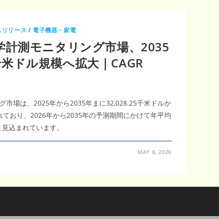
スリリース
/
電子機器・家電
計測モニタリング市場、2035
7千米ドル規模へ拡大｜CAGR
は、2025年から2035年まに32,028.25千米ドルか
されており、2026年から2035年の予測期間にかけて年平均
ると見込まれています。
MAY 8, 2026