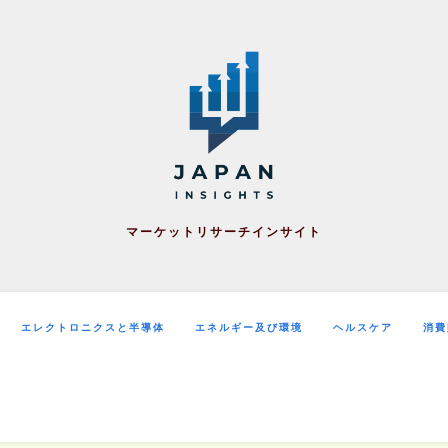
マーケットリサーチインサイト
エレクトロニクスと半導体
エネルギー及び環境
ヘルスケア
消費