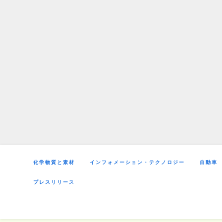
Skip
to
content
化学物質と素材
インフォメーション・テクノロジー
自動車
プレスリリース