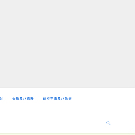
財
金融及び保険
航空宇宙及び防衛