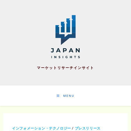
Skip
to
content
マーケットリサーチインサイト
MENU
インフォメーション・テクノロジー
/
プレスリリース