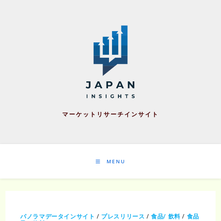
Skip
to
content
マーケットリサーチインサイト
MENU
パノラマデータインサイト
/
プレスリリース
/
食品/ 飲料
/
食品