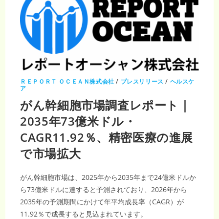
ＲＥＰＯＲＴ ＯＣＥＡＮ株式会社
/
プレスリリース
/
ヘルスケ
ア
がん幹細胞市場調査レポート｜
2035年73億米ドル・
CAGR11.92％、精密医療の進展
で市場拡大
がん幹細胞市場は、2025年から2035年まで24億米ドルか
ら73億米ドルに達すると予測されており、2026年から
2035年の予測期間にかけて年平均成長率（CAGR）が
11.92％で成長すると見込まれています。