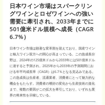
日本ワイン市場はスパークリン
グワインとロゼワインへの強い
需要に牽引され、2033年までに
501億米ドル規模へ成長（CAGR
6.7%）
日本ワイン市場は顕著な変革期を迎えており、国産ワイン
と輸入ワイン双方への関心が高まっている。この急成長分
野は、2024年の125億米ドルから2033年には501億米ドル
に達すると予測され、2025年から2033年の予測期間にお
ける年平均成長率（CAGR）は6.7％となる見込みである。
この急成長は生産者、流通業者、消費者にとって魅力的な
機会をもたらす。消費者の嗜好の変化から生産技術の進化
まで、複数の要因がこの拡大を牽引しており、いずれも業
界の将来性を示唆している。