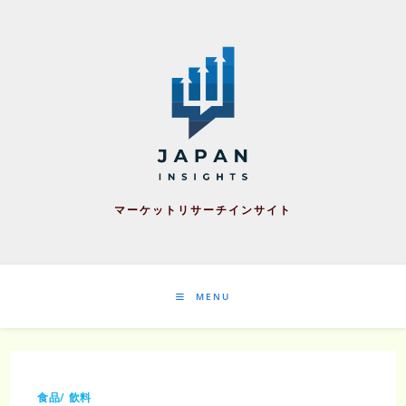
Skip
to
content
マーケットリサーチインサイト
MENU
食品/ 飲料