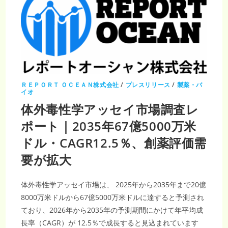
ＲＥＰＯＲＴ ＯＣＥＡＮ株式会社
/
プレスリリース
/
製薬・バ
イオ
体外毒性学アッセイ市場調査レ
ポート｜2035年67億5000万米
ドル・CAGR12.5％、創薬評価需
要が拡大
体外毒性学アッセイ市場は、 2025年から2035年まで20億
8000万米ドルから67億5000万米ドルに達すると予測され
ており、2026年から2035年の予測期間にかけて年平均成
長率（CAGR）が 12.5％で成長すると見込まれています