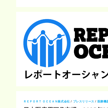
ＲＥＰＯＲＴ ＯＣＥＡＮ株式会社
/
プレスリリース
/
医療機