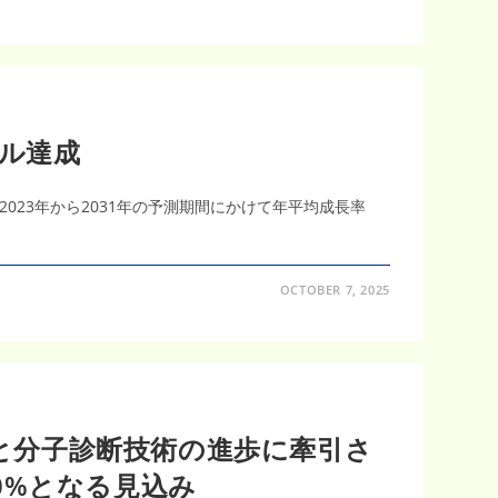
ドル達成
、2023年から2031年の予測期間にかけて年平均成長率
OCTOBER 7, 2025
と分子診断技術の進歩に牽引さ
90%となる見込み