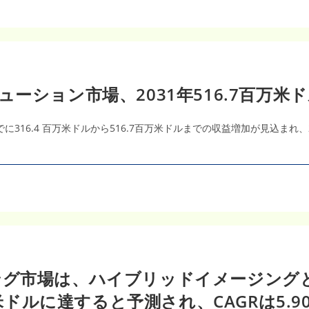
ーション市場、2031年516.7百万米
でに316.4 百万米ドルから516.7百万米ドルまでの収益増加が見込まれ
ング市場は、ハイブリッドイメージング
万米ドルに達すると予測され、CAGRは5.