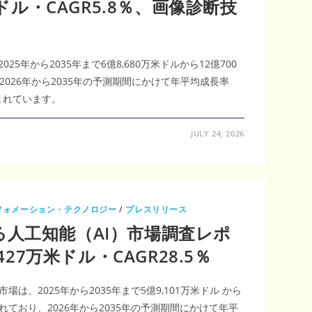
米ドル・CAGR5.8％、画像診断技
5年から2035年まで6億8,680万米ドルから12億700
026年から2035年の予測期間にかけて年平均成長率
込まれています。
JULY 24, 2026
フォメーション・テクノロジー
/
プレスリリース
人工知能（AI）市場調査レポ
427万米ドル・CAGR28.5％
は、2025年から2035年まで5億9,101万米ドル から
されており、2026年から2035年の予測期間にかけて年平