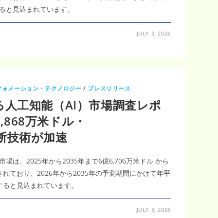
長すると見込まれています。
JULY 3, 2026
フォメーション・テクノロジー
/
プレスリリース
人工知能（AI）市場調査レポ
8,868万米ドル・
I診断技術が加速
は、2025年から2035年まで6億6,706万米ドル から
測されており、2026年から2035年の予測期間にかけて年平
成長すると見込まれています。
JULY 3, 2026