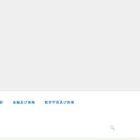
財
金融及び保険
航空宇宙及び防衛