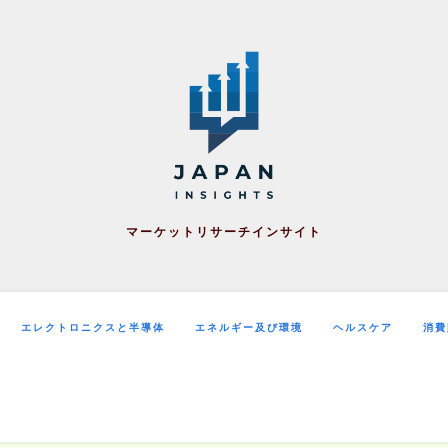
マーケットリサーチインサイト
エレクトロニクスと半導体
エネルギー及び環境
ヘルスケア
消費