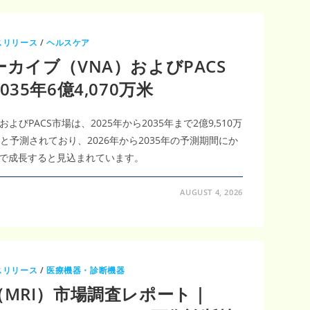
スリリース
/
ヘルスケア
カイブ（VNA）およびPACS
35年6億4,070万米
びPACS市場は、2025年から2035年まで2億9,510万
ると予測されており、2026年から2035年の予測期間にか
6％で成長すると見込まれています。
AUGUST 4, 2026
スリリース
/
医療機器・診断機器
MRI）市場調査レポート｜