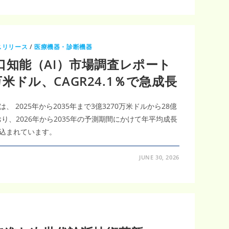
スリリース
/
医療機器・診断機器
知能（AI）市場調査レポート
0万米ドル、CAGR24.1％で急成長
 2025年から2035年まで3億3270万米ドルから28億
り、2026年から2035年の予測期間にかけて年平均成長
と見込まれています。
JUNE 30, 2026