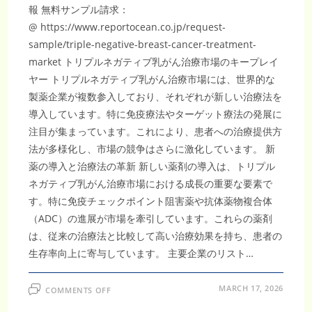
報 無料サンプル請求：
@ https://www.reportocean.co.jp/request-
sample/triple-negative-breast-cancer-treatment-
market トリプルネガティブ乳がん治療市場のキープレイ
ヤー トリプルネガティブ乳がん治療市場には、世界的な
製薬企業が複数参入しており、それぞれが新しい治療法を
導入しています。特に免疫療法やターゲット療法の発展に
注目が集まっています。これにより、患者への治療提供方
法が多様化し、市場の競争はさらに激化しています。 新
薬の導入と治療法の革新 新しい薬剤の導入は、トリプル
ネガティブ乳がん治療市場における成長の重要な要素で
す。特に免疫チェックポイント阻害薬や抗体薬物複合体
（ADC）の進展が市場を牽引しています。これらの薬剤
は、従来の治療法と比較して高い治療効果を持ち、患者の
生存率向上に寄与しています。 主要企業のリスト…
ON
MARCH 17, 2026
COMMENTS OFF
ト
リ