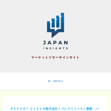
Skip
to
content
マーケットリサーチインサイト
MENU
ＲＥＰＯＲＴ ＯＣＥＡＮ株式会社
/
プレスリリース
/
製薬・バ