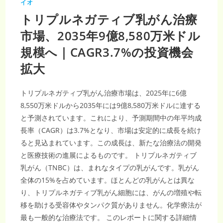
イオ
トリプルネガティブ乳がん治療
市場、2035年9億8,580万米ドル
規模へ｜CAGR3.7%の投資機会
拡大
トリプルネガティブ乳がん治療市場は、2025年に6億
8,550万米ドルから2035年には9億8,580万米ドルに達する
と予測されています。これにより、予測期間中の年平均成
長率（CAGR）は3.7%となり、市場は安定的に成長を続け
ると見込まれています。この成長は、新たな治療法の開発
と医療技術の進展によるものです。 トリプルネガティブ
乳がん（TNBC）は、まれなタイプの乳がんです。乳がん
全体の15%を占めています。ほとんどの乳がんとは異な
り、トリプルネガティブ乳がん細胞には、がんの増殖や転
移を助ける受容体やタンパク質がありません。化学療法が
最も一般的な治療法です。 このレポートに関する詳細情