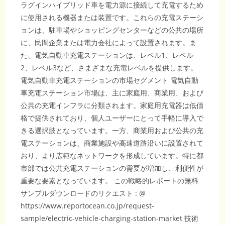
ラグインハイブリッド車を電力源に接続して充電するため
に使用される機器または装置です。これらの充電ステーシ
ョンは、駐車場やショッピングセンターなどの公共の場所
に、民間企業または電力会社によって設置されます。ま
た、電気自動車充電ステーションは、レベル1、レベル
2、レベル3など、さまざまな充電レベルを提供します。
電気自動車充電ステーションの市場セグメント 電気自動
車充電ステーション市場は、主に家庭用、商業用、および
公共の充電インフラに分類されます。家庭用充電器は低価
格で提供されており、個人ユーザーにとって手軽に導入で
きる選択肢となっています。一方、商業用および公共の充
電ステーションは、商業施設や高速道路沿いに設置されて
おり、より広範なネットワークを形成しています。特に都
市部では公共充電ステーションの需要が増加し、利便性が
重要な要素となっています。 この戦略的レポートの無料
サンプルダウンロードのリクエスト : @
https://www.reportocean.co.jp/request-
sample/electric-vehicle-charging-station-market 技術