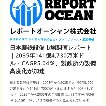
ＲＥＰＯＲＴ ＯＣＥＡＮ株式会社
/
プレスリリース
/
産業機械
日本製鉄設備市場調査レポート
｜2035年141億4,730万米ド
ル・CAGR5.04％、製鉄所の設備
高度化が加速
日本製鉄設備市場は、2025年から2035年まで90億8,900
万米ドルから141億4,730万米ドルに達すると予測されて
おり、2026年から2035年の予測期間にかけて年平均成長
率（CAGR）が 5.04％で成長すると見込まれています。