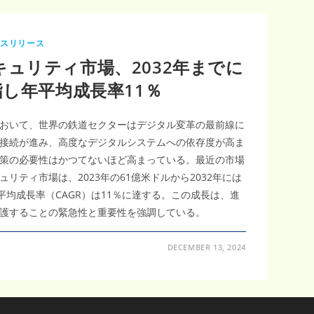
レスリリース
ュリティ市場、2032年までに
指し年平均成長率11％
おいて、世界の鉄道セクターはデジタル変革の最前線に
接続が進み、高度なデジタルシステムへの依存度が高ま
策の必要性はかつてないほど高まっている。最近の市場
リティ市場は、2023年の61億米ドルから2032年には
平均成長率（CAGR）は11％に達する。この成長は、進
護することの緊急性と重要性を強調している。
DECEMBER 13, 2024