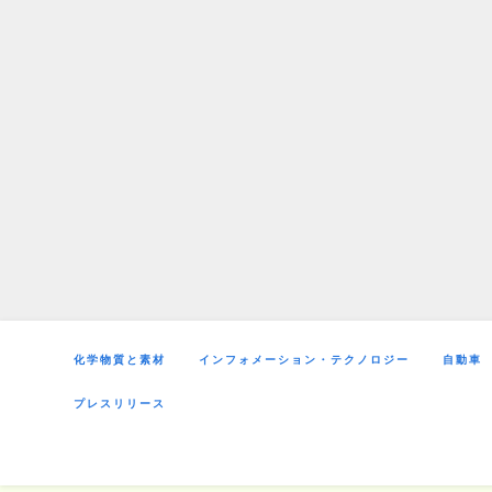
Skip
to
content
化学物質と素材
インフォメーション・テクノロジー
自動車
プレスリリース