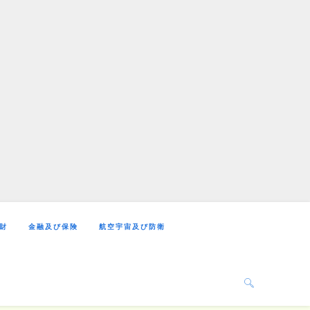
財
金融及び保険
航空宇宙及び防衛