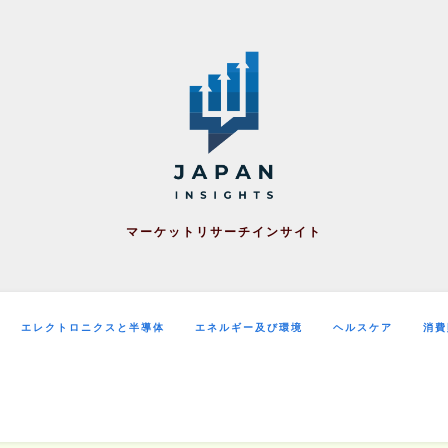
マーケットリサーチインサイト
エレクトロニクスと半導体
エネルギー及び環境
ヘルスケア
消費